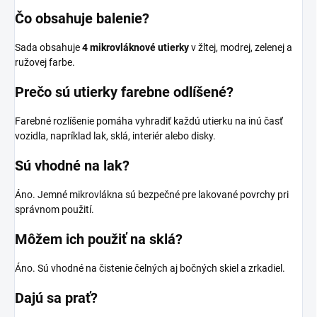
Čo obsahuje balenie?
Sada obsahuje
4 mikrovláknové utierky
v žltej, modrej, zelenej a
ružovej farbe.
Prečo sú utierky farebne odlíšené?
Farebné rozlíšenie pomáha vyhradiť každú utierku na inú časť
vozidla, napríklad lak, sklá, interiér alebo disky.
Sú vhodné na lak?
Áno. Jemné mikrovlákna sú bezpečné pre lakované povrchy pri
správnom použití.
Môžem ich použiť na sklá?
Áno. Sú vhodné na čistenie čelných aj bočných skiel a zrkadiel.
Dajú sa prať?