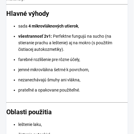
Hlavné výhody
sada
4 mikrovláknových utierok
,
všestrannosť 2v1:
Perfektne fungujú na sucho (na
stieranie prachu a leštenie) aj na mokro (s použitím
čistiacej autokozmetiky).
farebné rozlíšenie pre rôzne účely,
jemné mikrovlákna šetrné k povrchom,
nezanechávajú šmuhy ani vlákna,
prateľné a opakovane použiteľné.
Oblasti použitia
leštenie laku,