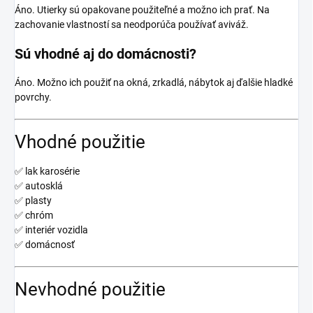
Áno. Utierky sú opakovane použiteľné a možno ich prať. Na
zachovanie vlastností sa neodporúča používať aviváž.
Sú vhodné aj do domácnosti?
Áno. Možno ich použiť na okná, zrkadlá, nábytok aj ďalšie hladké
povrchy.
Vhodné použitie
✅ lak karosérie
✅ autosklá
✅ plasty
✅ chróm
✅ interiér vozidla
✅ domácnosť
Nevhodné použitie