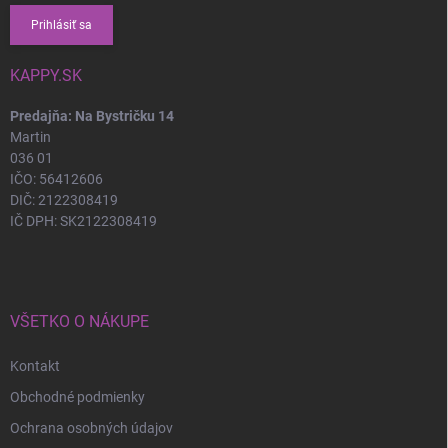
Prihlásiť sa
KAPPY.SK
Predajňa: Na Bystričku 14
Martin
036 01
IČO: 56412606
DIČ: 2122308419
IČ DPH: SK2122308419
VŠETKO O NÁKUPE
Kontakt
Obchodné podmienky
Ochrana osobných údajov