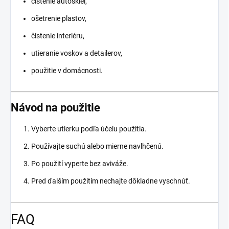
čistenie autoskiel,
ošetrenie plastov,
čistenie interiéru,
utieranie voskov a detailerov,
použitie v domácnosti.
Návod na použitie
Vyberte utierku podľa účelu použitia.
Používajte suchú alebo mierne navlhčenú.
Po použití vyperte bez aviváže.
Pred ďalším použitím nechajte dôkladne vyschnúť.
FAQ