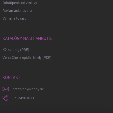
Odstúpenie od zmluvy
Reklamácia tovaru
Výmena tovaru
KATALÓGY NA STIAHNUTIE
K2 katalog (PDF)
VersaChem lepidla, tmely (PDF)
KONTAKT
predajna
@
kappy.sk
043/4301871