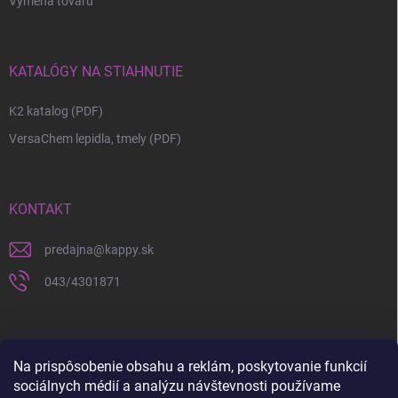
Výmena tovaru
KATALÓGY NA STIAHNUTIE
K2 katalog (PDF)
VersaChem lepidla, tmely (PDF)
KONTAKT
predajna
@
kappy.sk
043/4301871
Na prispôsobenie obsahu a reklám, poskytovanie funkcií
sociálnych médií a analýzu návštevnosti používame