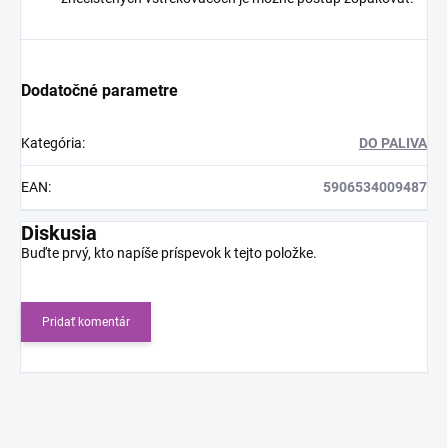
Dodatočné parametre
Kategória
:
DO PALIVA
EAN
:
5906534009487
Diskusia
Buďte prvý, kto napíše príspevok k tejto položke.
Pridať komentár