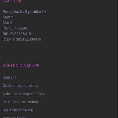
KAPPY.SK
Predajňa: Na Bystričku 14
Martin
036 01
IČO: 56412606
DIČ: 2122308419
IČ DPH: SK2122308419
VŠETKO O NÁKUPE
Kontakt
Obchodné podmienky
Ochrana osobných údajov
Odstúpenie od zmluvy
Reklamácia tovaru