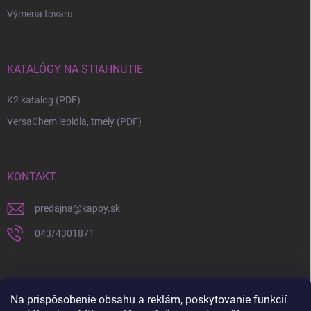
Výmena tovaru
KATALÓGY NA STIAHNUTIE
K2 katalog (PDF)
VersaChem lepidla, tmely (PDF)
KONTAKT
predajna
@
kappy.sk
043/4301871
Na prispôsobenie obsahu a reklám, poskytovanie funkcií