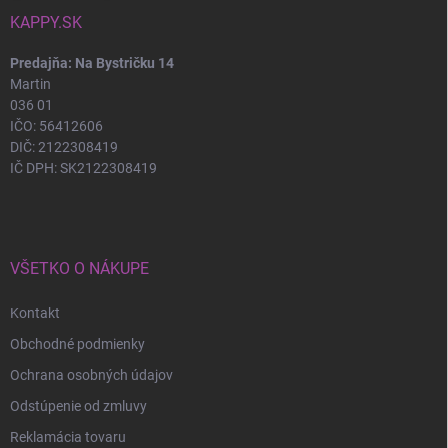
KAPPY.SK
Predajňa: Na Bystričku 14
Martin
036 01
IČO: 56412606
DIČ: 2122308419
IČ DPH: SK2122308419
VŠETKO O NÁKUPE
Kontakt
Obchodné podmienky
Ochrana osobných údajov
Odstúpenie od zmluvy
Reklamácia tovaru