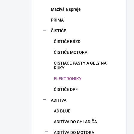
Mazivá a spreje
PRIMA
ČISTIČE
ČISTIČE BŔZD
ČISTIČE MOTORA
ČISTIACE PASTY A GELY NA
RUKY
ELEKTRONIKY
ČISTIČE DPF
ADITÍVA
AD BLUE
ADITÍVA DO CHLADIČA
ADITÍVA DO MOTORA