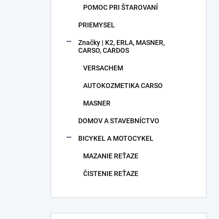
POMOC PRI ŠTAROVANÍ
PRIEMYSEL
Značky | K2, ERLA, MASNER,
CARSO, CARDOS
VERSACHEM
AUTOKOZMETIKA CARSO
MASNER
DOMOV A STAVEBNÍCTVO
BICYKEL A MOTOCYKEL
MAZANIE REŤAZE
ČISTENIE REŤAZE