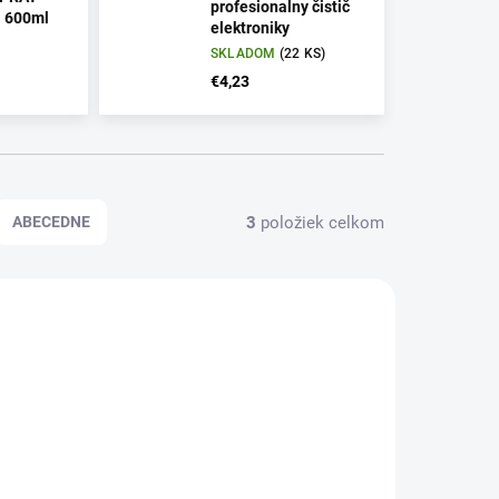
profesionalny čistič
j 600ml
elektroniky
SKLADOM
(22 KS)
€4,23
3
položiek celkom
ABECEDNE