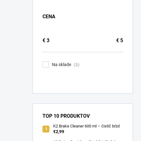
CENA
€
3
€
5
Na sklade
3
TOP 10 PRODUKTOV
K2 Brake Cleaner 600 ml – čistič bŕzd
€2,99