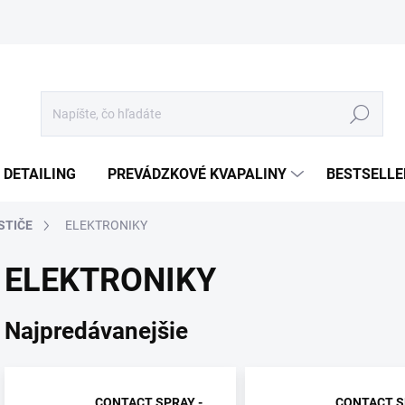
Hľadať
 DETAILING
PREVÁDZKOVÉ KVAPALINY
BESTSELLE
STIČE
ELEKTRONIKY
ELEKTRONIKY
Najpredávanejšie
CONTACT SPRAY -
CONTACT S