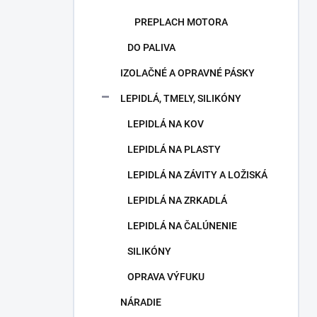
PREPLACH MOTORA
DO PALIVA
IZOLAČNÉ A OPRAVNÉ PÁSKY
LEPIDLÁ, TMELY, SILIKÓNY
LEPIDLÁ NA KOV
LEPIDLÁ NA PLASTY
LEPIDLÁ NA ZÁVITY A LOŽISKÁ
LEPIDLÁ NA ZRKADLÁ
LEPIDLÁ NA ČALÚNENIE
SILIKÓNY
OPRAVA VÝFUKU
NÁRADIE