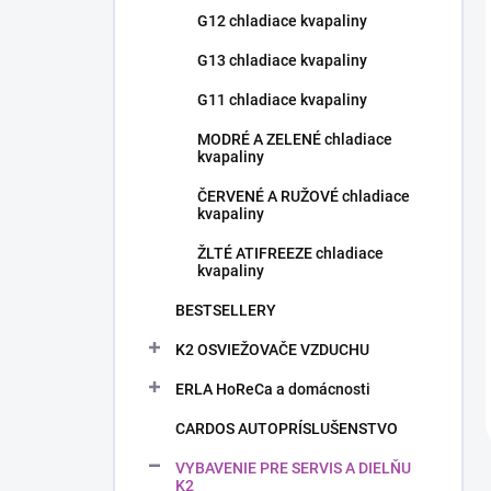
G12 chladiace kvapaliny
G13 chladiace kvapaliny
G11 chladiace kvapaliny
MODRÉ A ZELENÉ chladiace
kvapaliny
ČERVENÉ A RUŽOVÉ chladiace
kvapaliny
ŽLTÉ ATIFREEZE chladiace
kvapaliny
BESTSELLERY
K2 OSVIEŽOVAČE VZDUCHU
ERLA HoReCa a domácnosti
CARDOS AUTOPRÍSLUŠENSTVO
VYBAVENIE PRE SERVIS A DIELŇU
K2