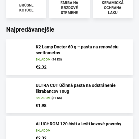
FARBA NA
KERAMICKÁ
BRÚSNE
BRZDOVÉ
OCHRANA
KOTÚČE
STRMENE
LAKU
Najpredávanejšie
K2 Lamp Doctor 60 g – pasta na renováciu
svetlometov
SKLADOM
(94 KS)
€2,32
ULTRA CUT Účinná pasta na odstránenie
škrabancov 100g
SKLADOM
(31 KS)
€1,98
ALUCHROM 120 čistí a leští kovové povrchy
SKLADOM
€2,32