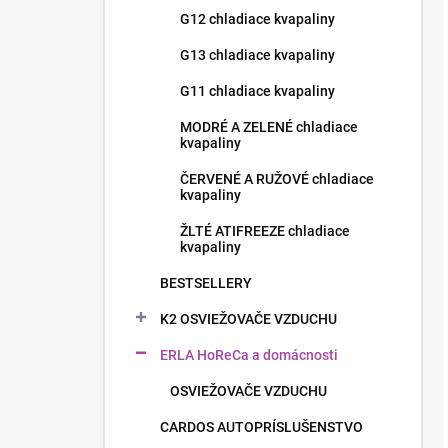
G12 chladiace kvapaliny
G13 chladiace kvapaliny
G11 chladiace kvapaliny
MODRÉ A ZELENÉ chladiace
kvapaliny
ČERVENÉ A RUŽOVÉ chladiace
kvapaliny
ŽLTÉ ATIFREEZE chladiace
kvapaliny
BESTSELLERY
K2 OSVIEŽOVAČE VZDUCHU
ERLA HoReCa a domácnosti
OSVIEŽOVAČE VZDUCHU
CARDOS AUTOPRÍSLUŠENSTVO