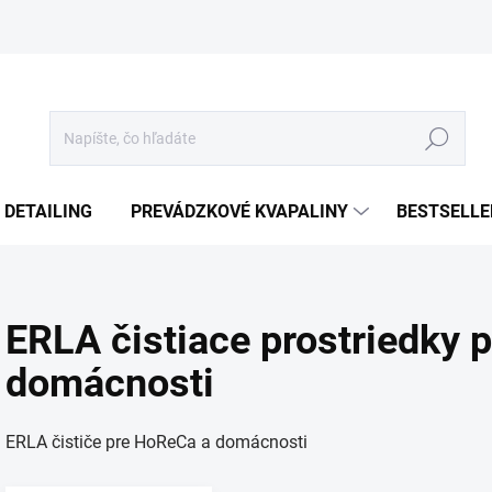
Hľadať
 DETAILING
PREVÁDZKOVÉ KVAPALINY
BESTSELLE
ERLA čistiace prostriedky 
domácnosti
ERLA čističe pre HoReCa a domácnosti