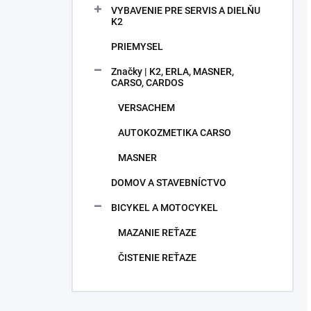
VYBAVENIE PRE SERVIS A DIELŇU
K2
PRIEMYSEL
Značky | K2, ERLA, MASNER,
CARSO, CARDOS
VERSACHEM
AUTOKOZMETIKA CARSO
MASNER
DOMOV A STAVEBNÍCTVO
BICYKEL A MOTOCYKEL
MAZANIE REŤAZE
ČISTENIE REŤAZE