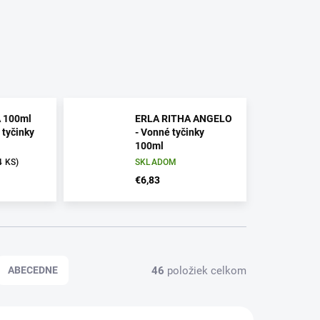
 100ml
ERLA RITHA ANGELO
 tyčinky
- Vonné tyčinky
100ml
4 KS)
SKLADOM
€6,83
46
položiek celkom
ABECEDNE