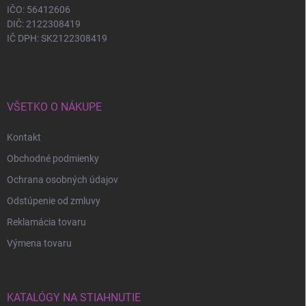
IČO: 56412606
DIČ: 2122308419
IČ DPH: SK2122308419
VŠETKO O NÁKUPE
Kontakt
Obchodné podmienky
Ochrana osobných údajov
Odstúpenie od zmluvy
Reklamácia tovaru
Výmena tovaru
KATALÓGY NA STIAHNUTIE