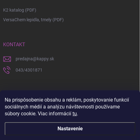
K2 katalog (PDF)
VersaChem lepidla, tmely (PDF)
KONTAKT
predajna
@
kappy.sk
043/4301871
Na prispôsobenie obsahu a reklám, poskytovanie funkcií
sociálnych médií a analýzu návštevnosti používame
súbory cookie. Viac informácií
tu
.
Nastavenie