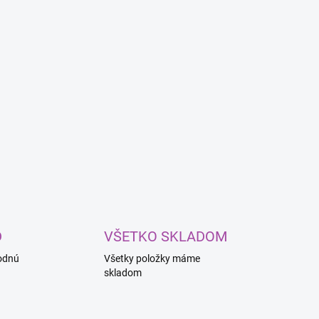
D
VŠETKO SKLADOM
odnú
Všetky položky máme
skladom