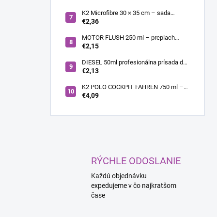
K2 Microfibre 30 × 35 cm – sada
mikrovláknových utierok 4 ks
€2,36
MOTOR FLUSH 250 ml – preplach
motora
€2,15
DIESEL 50ml profesionálna prísada do
nafty
€2,13
K2 POLO COCKPIT FAHREN 750 ml –
Lesklý sprej na palubnú dosku a plasty
€4,09
s vôňou FAHREN
RÝCHLE ODOSLANIE
Každú objednávku
expedujeme v čo najkratšom
čase