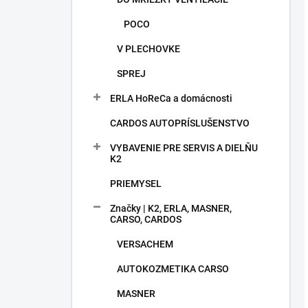
POCO
V PLECHOVKE
SPREJ
ERLA HoReCa a domácnosti
CARDOS AUTOPRÍSLUŠENSTVO
VYBAVENIE PRE SERVIS A DIELŇU
K2
PRIEMYSEL
Značky | K2, ERLA, MASNER,
CARSO, CARDOS
VERSACHEM
AUTOKOZMETIKA CARSO
MASNER