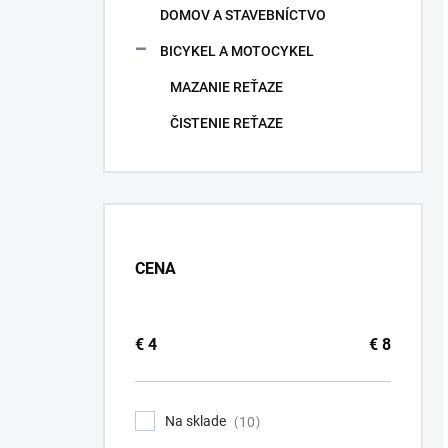
DOMOV A STAVEBNÍCTVO
BICYKEL A MOTOCYKEL
MAZANIE REŤAZE
ČISTENIE REŤAZE
CENA
€
4
€
8
Na sklade
10