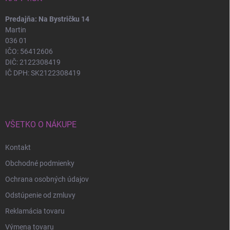
Predajňa: Na Bystričku 14
Martin
036 01
IČO: 56412606
DIČ: 2122308419
IČ DPH: SK2122308419
VŠETKO O NÁKUPE
Kontakt
Obchodné podmienky
Ochrana osobných údajov
Odstúpenie od zmluvy
Reklamácia tovaru
Výmena tovaru