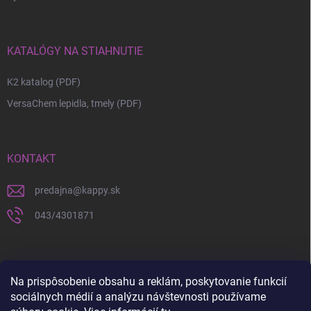
KATALÓGY NA STIAHNUTIE
K2 katalog (PDF)
VersaChem lepidla, tmely (PDF)
KONTAKT
predajna
@
kappy.sk
043/4301871
Na prispôsobenie obsahu a reklám, poskytovanie funkcií
sociálnych médií a analýzu návštevnosti používame