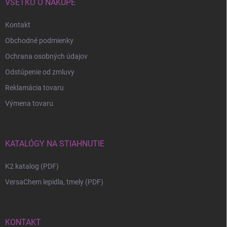
VŠETKO O NÁKUPE
Kontakt
Obchodné podmienky
Ochrana osobných údajov
Odstúpenie od zmluvy
Reklamácia tovaru
Výmena tovaru
KATALÓGY NA STIAHNUTIE
K2 katalog (PDF)
VersaChem lepidla, tmely (PDF)
KONTAKT