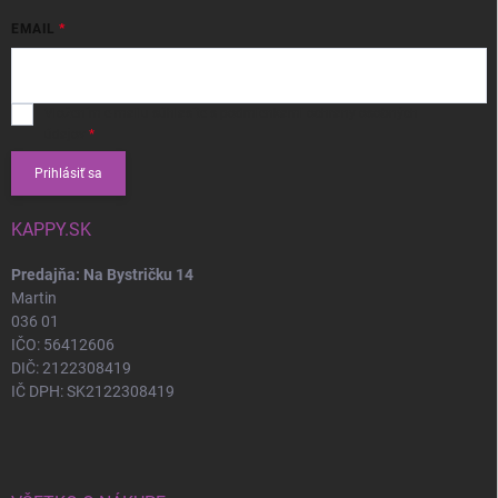
EMAIL
Vložením e-mailu súhlasíte s
podmienkami ochrany osobných
údajov
Prihlásiť sa
KAPPY.SK
Predajňa: Na Bystričku 14
Martin
036 01
IČO: 56412606
DIČ: 2122308419
IČ DPH: SK2122308419