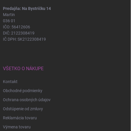
Predajňa: Na Bystričku 14
Martin
036 01
IČO: 56412606
DIČ: 2122308419
IČ DPH: SK2122308419
VŠETKO O NÁKUPE
Kontakt
Obchodné podmienky
Ochrana osobných údajov
Odstúpenie od zmluvy
Reklamácia tovaru
Výmena tovaru