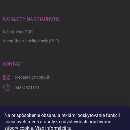
KATALÓGY NA STIAHNUTIE
K2 katalog (PDF)
VersaChem lepidla, tmely (PDF)
KONTAKT
predajna
@
kappy.sk
043/4301871
Na prispôsobenie obsahu a reklám, poskytovanie funkcií
sociálnych médií a analýzu návštevnosti používame
súbory cookie. Viac informácií
tu
.