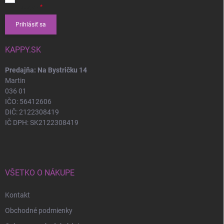
údajov
Prihlásiť sa
KAPPY.SK
Predajňa: Na Bystričku 14
Martin
036 01
IČO: 56412606
DIČ: 2122308419
IČ DPH: SK2122308419
VŠETKO O NÁKUPE
Kontakt
Obchodné podmienky