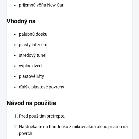
príjemná vôňa New Car
Vhodný na
palubnú dosku
plasty interiéru
stredový tunel
výplne dverí
plastové lišty
ďalšie plastové povrchy
Návod na použitie
Pred použitím pretrepte.
Nastriekajte na handričku z mikrovlákna alebo priamo na
povrch.