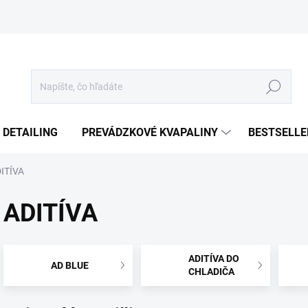
Hľadať
 DETAILING
PREVÁDZKOVÉ KVAPALINY
BESTSELLE
ITÍVA
ADITÍVA
ADITÍVA DO
AD BLUE
CHLADIČA