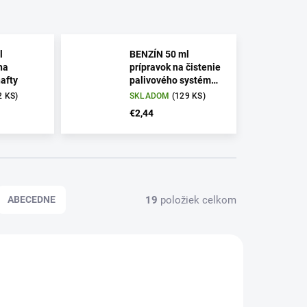
l
BENZÍN 50 ml
na
prípravok na čistenie
nafty
palivového systému
v benzínových
2 KS)
SKLADOM
(129 KS)
motoroch
€2,44
19
položiek celkom
ABECEDNE
VIAC ZA MENEJ