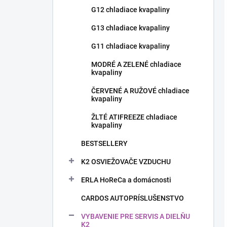
G12 chladiace kvapaliny
G13 chladiace kvapaliny
G11 chladiace kvapaliny
MODRÉ A ZELENÉ chladiace
kvapaliny
ČERVENÉ A RUŽOVÉ chladiace
kvapaliny
ŽLTÉ ATIFREEZE chladiace
kvapaliny
BESTSELLERY
K2 OSVIEŽOVAČE VZDUCHU
ERLA HoReCa a domácnosti
CARDOS AUTOPRÍSLUŠENSTVO
VYBAVENIE PRE SERVIS A DIELŇU
K2