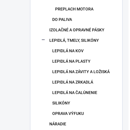
PREPLACH MOTORA
DO PALIVA
IZOLAČNÉ A OPRAVNÉ PÁSKY
LEPIDLÁ, TMELY, SILIKÓNY
LEPIDLÁ NA KOV
LEPIDLÁ NA PLASTY
LEPIDLÁ NA ZÁVITY A LOŽISKÁ
LEPIDLÁ NA ZRKADLÁ
LEPIDLÁ NA ČALÚNENIE
SILIKÓNY
OPRAVA VÝFUKU
NÁRADIE