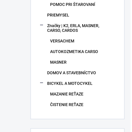
POMOC PRI ŠTAROVANÍ
PRIEMYSEL
Značky | K2, ERLA, MASNER,
CARSO, CARDOS
VERSACHEM
AUTOKOZMETIKA CARSO
MASNER
DOMOV A STAVEBNÍCTVO
BICYKEL A MOTOCYKEL
MAZANIE REŤAZE
ČISTENIE REŤAZE