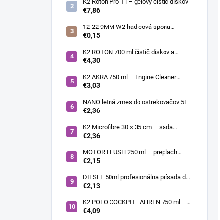
K2 Roton Pro 1 l – gélový čistič diskov
€7,86
12-22 9MM W2 hadicová spona
nerezová
€0,15
K2 ROTON 700 ml čistič diskov a
deionizér
€4,30
K2 AKRA 750 ml – Engine Cleaner
(čistič motora)
€3,03
NANO letná zmes do ostrekovačov 5L
€2,36
K2 Microfibre 30 × 35 cm – sada
mikrovláknových utierok 4 ks
€2,36
MOTOR FLUSH 250 ml – preplach
motora
€2,15
DIESEL 50ml profesionálna prísada do
nafty
€2,13
K2 POLO COCKPIT FAHREN 750 ml –
Lesklý sprej na palubnú dosku a plasty
€4,09
s vôňou FAHREN