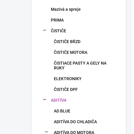
Mazivá a spreje
PRIMA
ČISTIČE
ČISTIČE BŔZD
ČISTIČE MOTORA
ČISTIACE PASTY A GELY NA
RUKY
ELEKTRONIKY
ČISTIČE DPF
ADITÍVA
AD BLUE
ADITÍVA DO CHLADIČA
ADITÍVA DO MOTORA