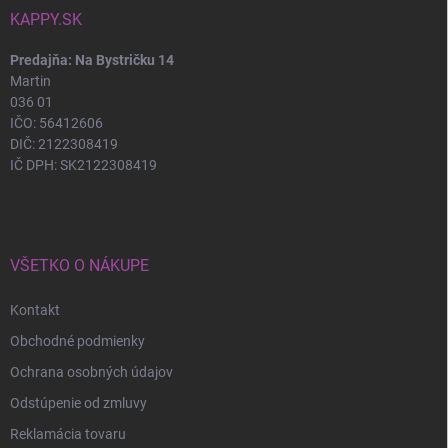
KAPPY.SK
Predajňa: Na Bystričku 14
Martin
036 01
IČO: 56412606
DIČ: 2122308419
IČ DPH: SK2122308419
VŠETKO O NÁKUPE
Kontakt
Obchodné podmienky
Ochrana osobných údajov
Odstúpenie od zmluvy
Reklamácia tovaru