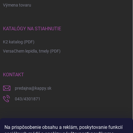
Výmena tovaru
KATALÓGY NA STIAHNUTIE
K2 katalog (PDF)
VersaChem lepidla, tmely (PDF)
KONTAKT
predajna
@
kappy.sk
043/4301871
Na prispôsobenie obsahu a reklám, poskytovanie funkcií