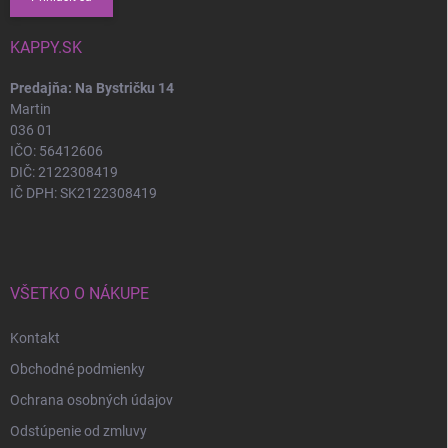
KAPPY.SK
Predajňa: Na Bystričku 14
Martin
036 01
IČO: 56412606
DIČ: 2122308419
IČ DPH: SK2122308419
VŠETKO O NÁKUPE
Kontakt
Obchodné podmienky
Ochrana osobných údajov
Odstúpenie od zmluvy