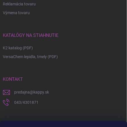
Reklamácia tovaru
Výmena tovaru
KATALÓGY NA STIAHNUTIE
K2 katalog (PDF)
VersaChem lepidla, tmely (PDF)
KONTAKT
predajna
@
kappy.sk
043/4301871