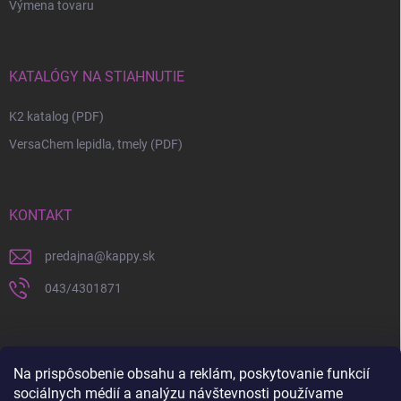
Výmena tovaru
KATALÓGY NA STIAHNUTIE
K2 katalog (PDF)
VersaChem lepidla, tmely (PDF)
KONTAKT
predajna
@
kappy.sk
043/4301871
Na prispôsobenie obsahu a reklám, poskytovanie funkcií
sociálnych médií a analýzu návštevnosti používame