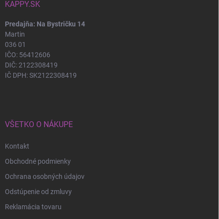
KAPPY.SK
Predajňa: Na Bystričku 14
Martin
036 01
IČO: 56412606
DIČ: 2122308419
IČ DPH: SK2122308419
VŠETKO O NÁKUPE
Kontakt
Obchodné podmienky
Ochrana osobných údajov
Odstúpenie od zmluvy
Reklamácia tovaru