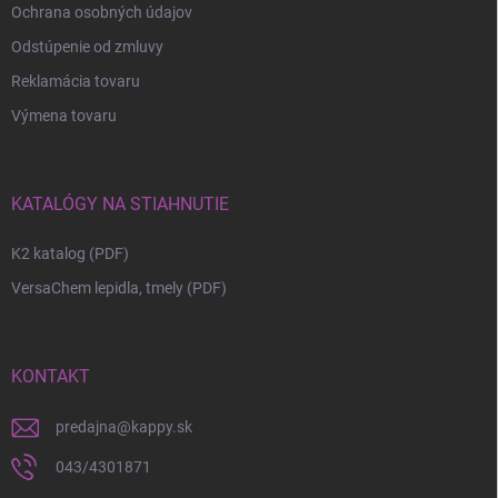
Ochrana osobných údajov
Odstúpenie od zmluvy
Reklamácia tovaru
Výmena tovaru
KATALÓGY NA STIAHNUTIE
K2 katalog (PDF)
VersaChem lepidla, tmely (PDF)
KONTAKT
predajna
@
kappy.sk
043/4301871