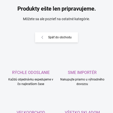
Produkty ešte len pripravujeme.
Môžete sa ale pozrieť na ostatné kategórie.
Späť do obchodu
RÝCHLE ODOSLANIE
SME IMPORTÉR
Každú objednávku expedujeme v
Nakupujte priamo u výhradného
čo najkratšom čase
dovozcu
VEĽKOOBCHOD
VŠETKO SKLADOM