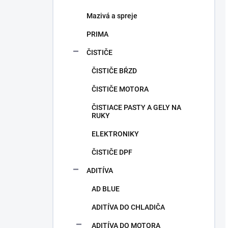
Mazivá a spreje
PRIMA
ČISTIČE
ČISTIČE BŔZD
ČISTIČE MOTORA
ČISTIACE PASTY A GELY NA
RUKY
ELEKTRONIKY
ČISTIČE DPF
ADITÍVA
AD BLUE
ADITÍVA DO CHLADIČA
ADITÍVA DO MOTORA