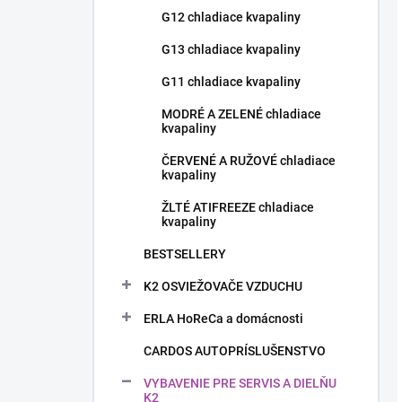
G12 chladiace kvapaliny
G13 chladiace kvapaliny
G11 chladiace kvapaliny
MODRÉ A ZELENÉ chladiace
kvapaliny
ČERVENÉ A RUŽOVÉ chladiace
kvapaliny
ŽLTÉ ATIFREEZE chladiace
kvapaliny
BESTSELLERY
K2 OSVIEŽOVAČE VZDUCHU
ERLA HoReCa a domácnosti
CARDOS AUTOPRÍSLUŠENSTVO
VYBAVENIE PRE SERVIS A DIELŇU
K2