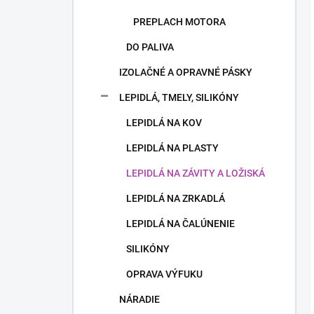
PREPLACH MOTORA
DO PALIVA
IZOLAČNÉ A OPRAVNÉ PÁSKY
LEPIDLÁ, TMELY, SILIKÓNY
LEPIDLÁ NA KOV
LEPIDLÁ NA PLASTY
LEPIDLÁ NA ZÁVITY A LOŽISKÁ
LEPIDLÁ NA ZRKADLÁ
LEPIDLÁ NA ČALÚNENIE
SILIKÓNY
OPRAVA VÝFUKU
NÁRADIE