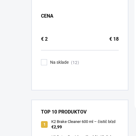
CENA
€
2
€
18
Na sklade
12
TOP 10 PRODUKTOV
K2 Brake Cleaner 600 ml – čistič bŕzd
€2,99