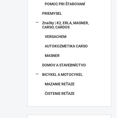
POMOC PRI ŠTAROVANÍ
PRIEMYSEL
Značky | K2, ERLA, MASNER,
CARSO, CARDOS
VERSACHEM
AUTOKOZMETIKA CARSO
MASNER
DOMOV A STAVEBNÍCTVO
BICYKEL A MOTOCYKEL
MAZANIE REŤAZE
ČISTENIE REŤAZE