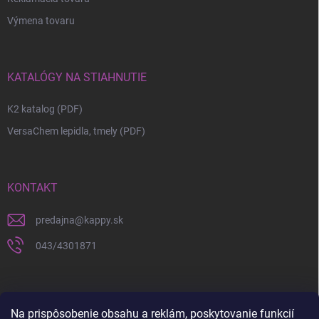
Výmena tovaru
KATALÓGY NA STIAHNUTIE
K2 katalog (PDF)
VersaChem lepidla, tmely (PDF)
KONTAKT
predajna
@
kappy.sk
043/4301871
Na prispôsobenie obsahu a reklám, poskytovanie funkcií