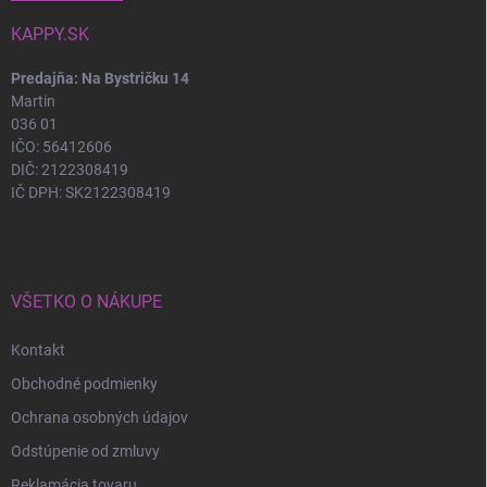
KAPPY.SK
Predajňa: Na Bystričku 14
Martin
036 01
IČO: 56412606
DIČ: 2122308419
IČ DPH: SK2122308419
VŠETKO O NÁKUPE
Kontakt
Obchodné podmienky
Ochrana osobných údajov
Odstúpenie od zmluvy
Reklamácia tovaru