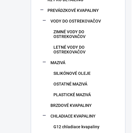
PREVÁDZKOVÉ KVAPALINY
VODY DO OSTREKOVAČOV
ZIMNÉ VODY DO
OSTREKOVAČOV
LETNÉ VODY DO
OSTREKOVAČOV
MAZIVÁ
SILIKÓNOVÉ OLEJE
OSTATNÉ MAZIVÁ
PLASTICKÉ MAZIVÁ
BRZDOVÉ KVAPALINY
CHLADIACE KVAPALINY
G12 chladiace kvapaliny