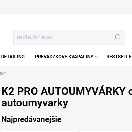
Hľadať
 DETAILING
PREVÁDZKOVÉ KVAPALINY
BESTSELLE
RKY
K2 PRO AUTOUMYVÁRKY c
autoumyvarky
Najpredávanejšie