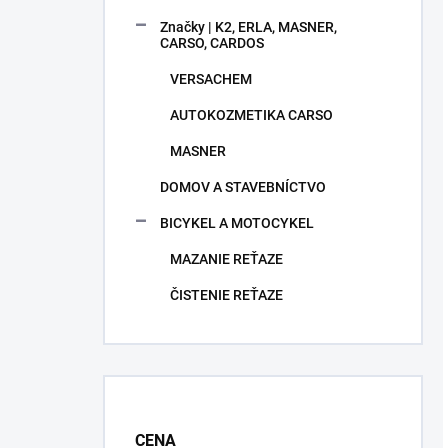
Značky | K2, ERLA, MASNER,
CARSO, CARDOS
VERSACHEM
AUTOKOZMETIKA CARSO
MASNER
DOMOV A STAVEBNÍCTVO
BICYKEL A MOTOCYKEL
MAZANIE REŤAZE
ČISTENIE REŤAZE
CENA