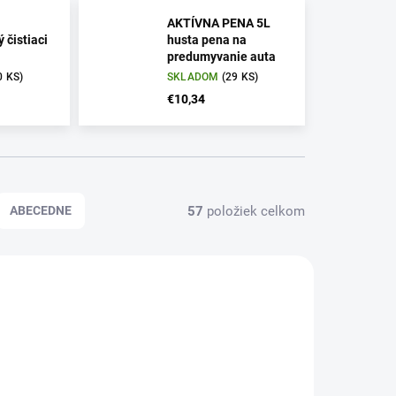
AKTÍVNA PENA 5L
 čistiaci
husta pena na
predumyvanie auta
0 KS)
SKLADOM
(29 KS)
€10,34
57
položiek celkom
ABECEDNE