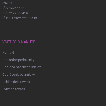
036 01
IČO: 56412606
DIČ: 2122308419
IČ DPH: SK2122308419
VŠETKO O NÁKUPE
Kontakt
Obchodné podmienky
Ochrana osobných údajov
Odstúpenie od zmluvy
Reklamácia tovaru
Výmena tovaru