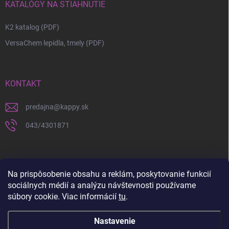
KATALÓGY NA STIAHNUTIE
K2 katalog (PDF)
VersaChem lepidla, tmely (PDF)
KONTAKT
predajna
@
kappy.sk
043/4301871
Na prispôsobenie obsahu a reklám, poskytovanie funkcií
sociálnych médií a analýzu návštevnosti používame
súbory cookie. Viac informácií
tu
.
Nastavenie