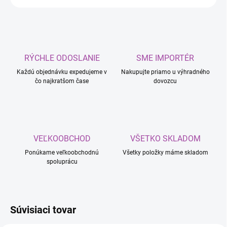
RÝCHLE ODOSLANIE
SME IMPORTÉR
Každú objednávku expedujeme v
Nakupujte priamo u výhradného
čo najkratšom čase
dovozcu
VEĽKOOBCHOD
VŠETKO SKLADOM
Ponúkame veľkoobchodnú
Všetky položky máme skladom
spoluprácu
Súvisiaci tovar