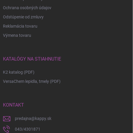
Ochrana osobných údajov
Odstúpenie od zmluvy
Reklamácia tovaru
Výmena tovaru
KATALÓGY NA STIAHNUTIE
K2 katalog (PDF)
VersaChem lepidla, tmely (PDF)
KONTAKT
predajna
@
kappy.sk
043/4301871