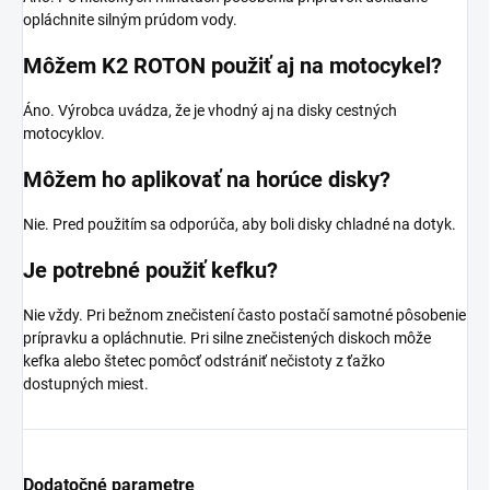
opláchnite silným prúdom vody.
Môžem K2 ROTON použiť aj na motocykel?
Áno. Výrobca uvádza, že je vhodný aj na disky cestných
motocyklov.
Môžem ho aplikovať na horúce disky?
Nie. Pred použitím sa odporúča, aby boli disky chladné na dotyk.
Je potrebné použiť kefku?
Nie vždy. Pri bežnom znečistení často postačí samotné pôsobenie
prípravku a opláchnutie. Pri silne znečistených diskoch môže
kefka alebo štetec pomôcť odstrániť nečistoty z ťažko
dostupných miest.
Dodatočné parametre