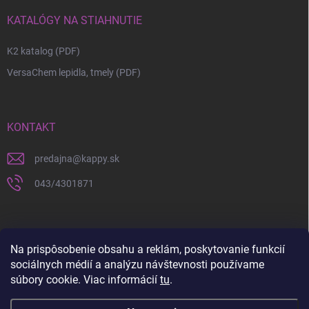
KATALÓGY NA STIAHNUTIE
K2 katalog (PDF)
VersaChem lepidla, tmely (PDF)
KONTAKT
predajna
@
kappy.sk
043/4301871
Na prispôsobenie obsahu a reklám, poskytovanie funkcií
sociálnych médií a analýzu návštevnosti používame
súbory cookie. Viac informácií
tu
.