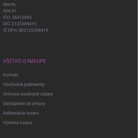
Martin
036 01
IČO: 56412606
DIČ: 2122308419
IČ DPH: SK2122308419
VŠETKO O NÁKUPE
Kontakt
Obchodné podmienky
Ochrana osobných údajov
Odstúpenie od zmluvy
Reklamácia tovaru
Výmena tovaru