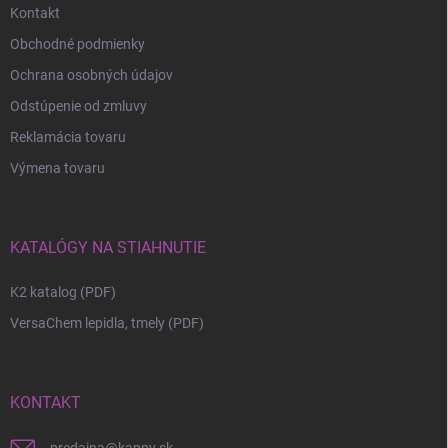
Kontakt
Obchodné podmienky
Ochrana osobných údajov
Odstúpenie od zmluvy
Reklamácia tovaru
Výmena tovaru
KATALÓGY NA STIAHNUTIE
K2 katalog (PDF)
VersaChem lepidla, tmely (PDF)
KONTAKT
predajna
@
kappy.sk