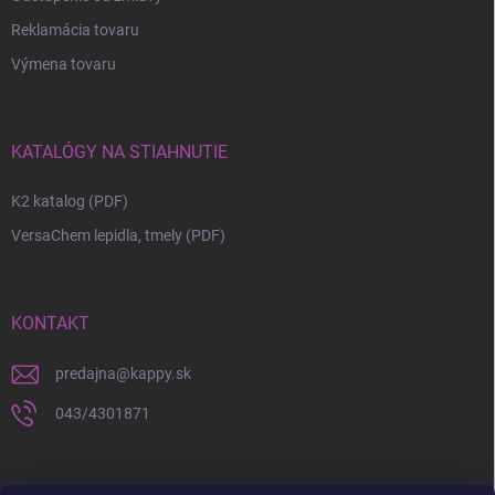
Reklamácia tovaru
Výmena tovaru
KATALÓGY NA STIAHNUTIE
K2 katalog (PDF)
VersaChem lepidla, tmely (PDF)
KONTAKT
predajna
@
kappy.sk
043/4301871