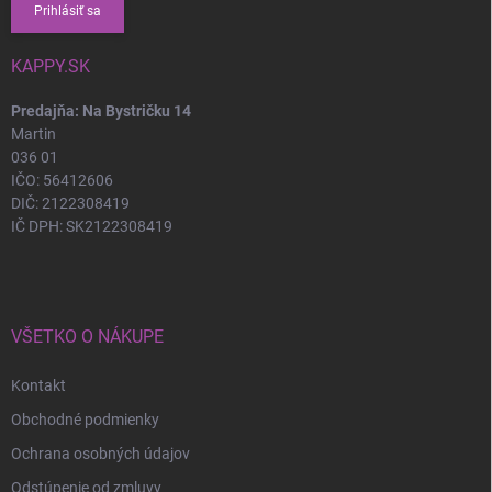
Prihlásiť sa
KAPPY.SK
Predajňa: Na Bystričku 14
Martin
036 01
IČO: 56412606
DIČ: 2122308419
IČ DPH: SK2122308419
VŠETKO O NÁKUPE
Kontakt
Obchodné podmienky
Ochrana osobných údajov
Odstúpenie od zmluvy