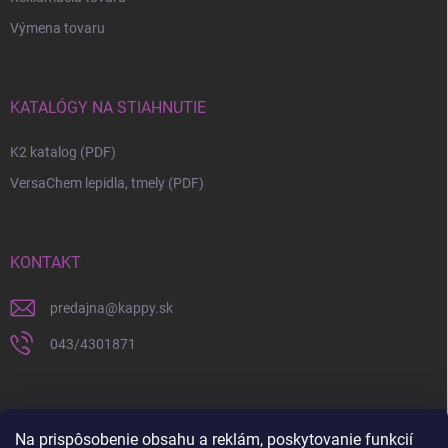
Výmena tovaru
KATALÓGY NA STIAHNUTIE
K2 katalog (PDF)
VersaChem lepidla, tmely (PDF)
KONTAKT
predajna
@
kappy.sk
043/4301871
Na prispôsobenie obsahu a reklám, poskytovanie funkcií