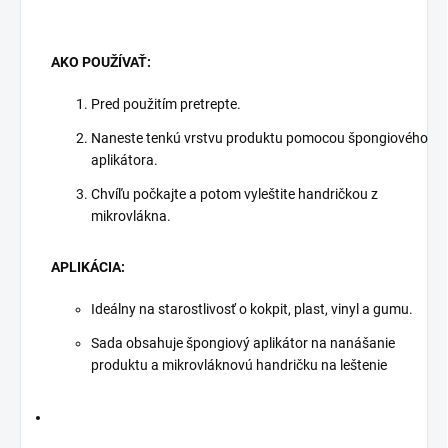
AKO POUŽÍVAŤ:
Pred použitím pretrepte.
Naneste tenkú vrstvu produktu pomocou špongiového
aplikátora.
Chvíľu počkajte a potom vyleštite handričkou z
mikrovlákna.
APLIKÁCIA:
Ideálny na starostlivosť o kokpit, plast, vinyl a gumu.
Sada obsahuje špongiový aplikátor na nanášanie
produktu a mikrovláknovú handričku na leštenie