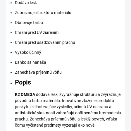
Dodáva lesk
Zdôrazňuje štruktúru materiálu
Obnovuje farbu
Chráni pred UV žiarením
Chráni pred usadzovaním prachu
Vysoko účinný
Ľahko sa nanáša
Zanecháva príjemnú vôňu
Popis
K2 OMEGA
dodáva lesk, zvýrazňuje štruktúru a zvýrazňuje
pôvodnú farbu materiálu. Inovatívne zloženie produktu
poskytuje dlhotrvajúce výsledky, účinnú UV ochranu a
antistatické vlastnosti zabraňujú opätovnému hromadeniu
prachu. Zanecháva príjemnú vôňu a lesklý povrch, vďaka
čomu vyčistené predmety vyzerajú ako nové.