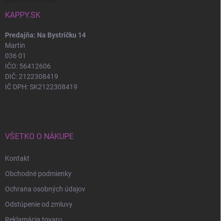
KAPPY.SK
Predajňa: Na Bystričku 14
Martin
036 01
IČO: 56412606
DIČ: 2122308419
IČ DPH: SK2122308419
VŠETKO O NÁKUPE
Kontakt
Obchodné podmienky
Ochrana osobných údajov
Odstúpenie od zmluvy
Reklamácia tovaru