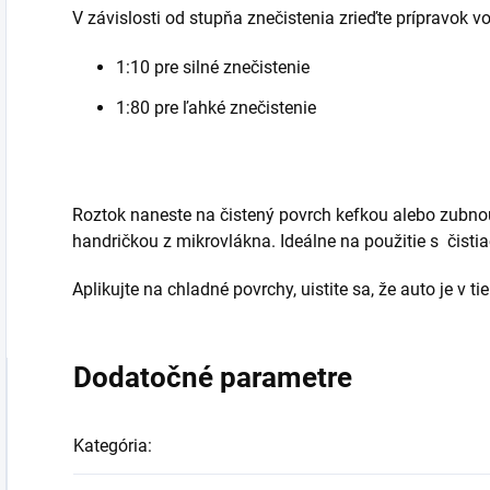
V závislosti od stupňa znečistenia zrieďte prípravok
1:10 pre silné znečistenie
1:80 pre ľahké znečistenie
Roztok naneste na čistený povrch kefkou alebo zubnou
handričkou z mikrovlákna. Ideálne na použitie s čisti
Aplikujte na chladné povrchy, uistite sa, že auto je v t
Dodatočné parametre
Kategória
: