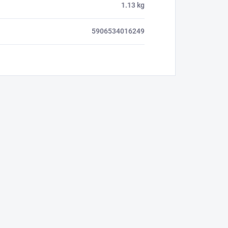
1.13 kg
5906534016249