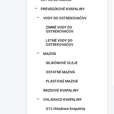
PREVÁDZKOVÉ KVAPALINY
VODY DO OSTREKOVAČOV
ZIMNÉ VODY DO
OSTREKOVAČOV
LETNÉ VODY DO
OSTREKOVAČOV
MAZIVÁ
SILIKÓNOVÉ OLEJE
OSTATNÉ MAZIVÁ
PLASTICKÉ MAZIVÁ
BRZDOVÉ KVAPALINY
CHLADIACE KVAPALINY
G12 chladiace kvapaliny