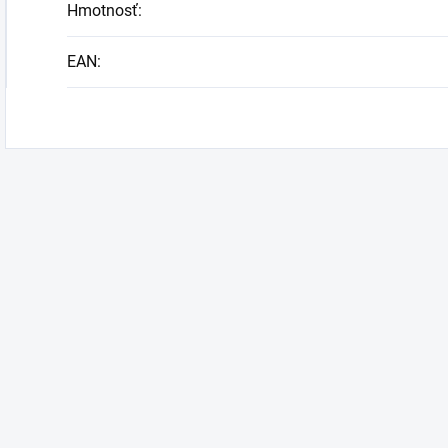
Hmotnosť
:
EAN
: