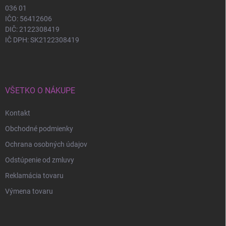
036 01
IČO: 56412606
DIČ: 2122308419
IČ DPH: SK2122308419
VŠETKO O NÁKUPE
Kontakt
Obchodné podmienky
Ochrana osobných údajov
Odstúpenie od zmluvy
Reklamácia tovaru
Výmena tovaru