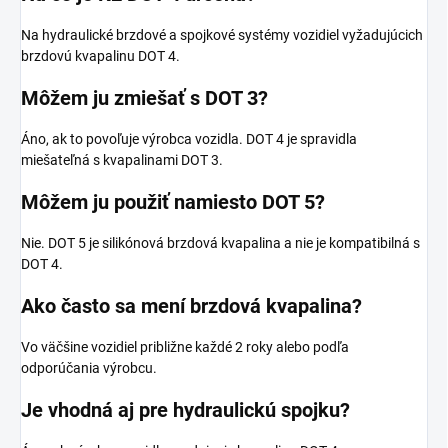
Na hydraulické brzdové a spojkové systémy vozidiel vyžadujúcich
brzdovú kvapalinu DOT 4.
Môžem ju zmiešať s DOT 3?
Áno, ak to povoľuje výrobca vozidla. DOT 4 je spravidla
miešateľná s kvapalinami DOT 3.
Môžem ju použiť namiesto DOT 5?
Nie. DOT 5 je silikónová brzdová kvapalina a nie je kompatibilná s
DOT 4.
Ako často sa mení brzdová kvapalina?
Vo väčšine vozidiel približne každé 2 roky alebo podľa
odporúčania výrobcu.
Je vhodná aj pre hydraulickú spojku?