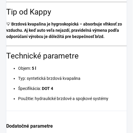
Tip od Kappy
💡
Brzdová kvapalina je hygroskopická – absorbuje vlhkosť zo
vzduchu. Aj keď auto veľa nejazdí, pravidelná výmena podľa
odporúčaní výrobcu je dôležitá pre bezpečnosť bŕzd.
Technické parametre
Objem:
5 l
Typ: syntetická brzdová kvapalina
Špecifikácia:
DOT 4
Použitie: hydraulické brzdové a spojkové systémy
Dodatočné parametre