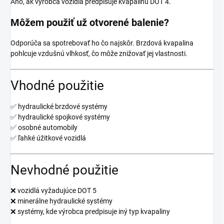
Áno, ak výrobca vozidla predpisuje kvapalinu DOT 4.
Môžem použiť už otvorené balenie?
Odporúča sa spotrebovať ho čo najskôr. Brzdová kvapalina
pohlcuje vzdušnú vlhkosť, čo môže znižovať jej vlastnosti.
Vhodné použitie
✅ hydraulické brzdové systémy
✅ hydraulické spojkové systémy
✅ osobné automobily
✅ ľahké úžitkové vozidlá
Nevhodné použitie
❌ vozidlá vyžadujúce DOT 5
❌ minerálne hydraulické systémy
❌ systémy, kde výrobca predpisuje iný typ kvapaliny