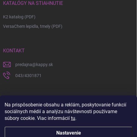
KATALÓGY NA STIAHNUTIE
K2 katalog (PDF)
VersaChem lepidla, tmely (PDF)
KONTAKT
predajna
@
kappy.sk
043/4301871
Na prispôsobenie obsahu a reklám, poskytovanie funkcií
sociálnych médií a analýzu návštevnosti používame
súbory cookie. Viac informácií
tu
.
Nastavenie