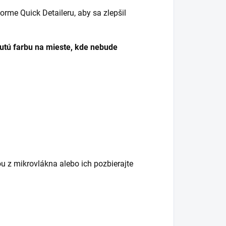
rme Quick Detaileru, aby sa zlepšil
ú farbu na mieste, kde nebude
ou z mikrovlákna alebo ich pozbierajte