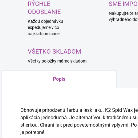
RÝCHLE
SME IMPO
ODOSLANIE
Nakupujte pria
výhradného do
Každú objednávku
expedujeme v čo
najkratšom čase
VŠETKO SKLADOM
Všetky položky máme skladom
Popis
Obnovuje prirodzenú farbu a lesk laku. K2 Spid Wax je
aplikácia jednoduchá. Je alternatívou k tradičnému s
stierkou. Chráni lak pred poveternostnými vplyvmi. Po
je potrebné.