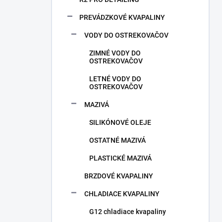
PREVÁDZKOVÉ KVAPALINY
VODY DO OSTREKOVAČOV
ZIMNÉ VODY DO
OSTREKOVAČOV
LETNÉ VODY DO
OSTREKOVAČOV
MAZIVÁ
SILIKÓNOVÉ OLEJE
OSTATNÉ MAZIVÁ
PLASTICKÉ MAZIVÁ
BRZDOVÉ KVAPALINY
CHLADIACE KVAPALINY
G12 chladiace kvapaliny