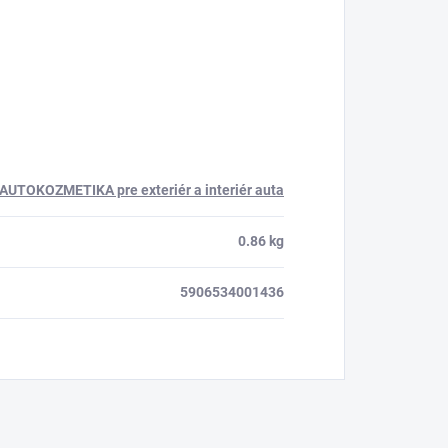
AUTOKOZMETIKA pre exteriér a interiér auta
0.86 kg
5906534001436