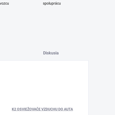
vozcu
spoluprácu
Diskusia
K2 OSVIEŽOVAČE VZDUCHU DO AUTA