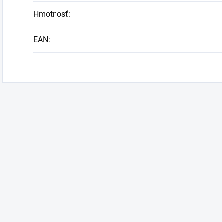
Hmotnosť
:
EAN
: