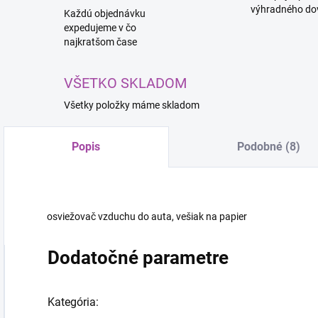
výhradného do
Každú objednávku
expedujeme v čo
najkratšom čase
VŠETKO SKLADOM
Všetky položky máme skladom
Popis
Podobné (8)
osviežovač vzduchu do auta, vešiak na papier
Dodatočné parametre
Kategória
: