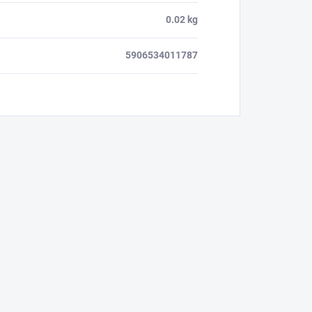
0.02 kg
5906534011787