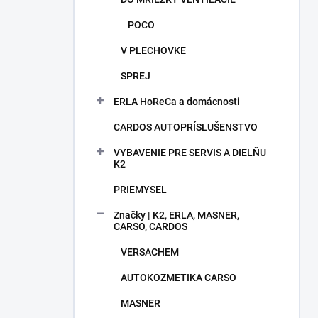
POCO
V PLECHOVKE
SPREJ
ERLA HoReCa a domácnosti
CARDOS AUTOPRÍSLUŠENSTVO
VYBAVENIE PRE SERVIS A DIELŇU
K2
PRIEMYSEL
Značky | K2, ERLA, MASNER,
CARSO, CARDOS
VERSACHEM
AUTOKOZMETIKA CARSO
MASNER