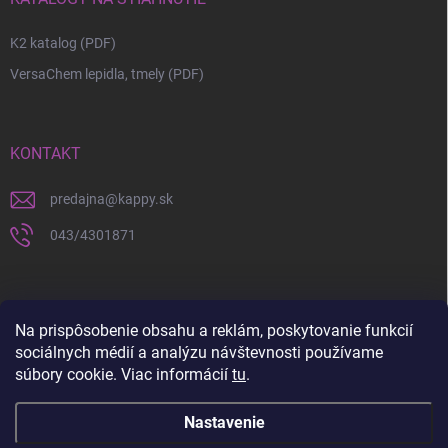
K2 katalog (PDF)
VersaChem lepidla, tmely (PDF)
KONTAKT
predajna
@
kappy.sk
043/4301871
Na prispôsobenie obsahu a reklám, poskytovanie funkcií
sociálnych médií a analýzu návštevnosti používame
súbory cookie. Viac informácií
tu
.
Nastavenie