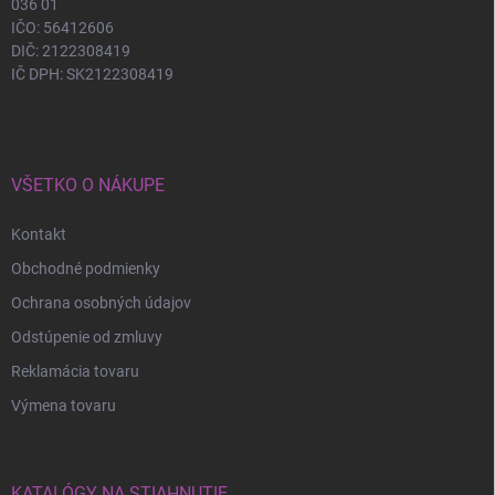
036 01
IČO: 56412606
DIČ: 2122308419
IČ DPH: SK2122308419
VŠETKO O NÁKUPE
Kontakt
Obchodné podmienky
Ochrana osobných údajov
Odstúpenie od zmluvy
Reklamácia tovaru
Výmena tovaru
KATALÓGY NA STIAHNUTIE