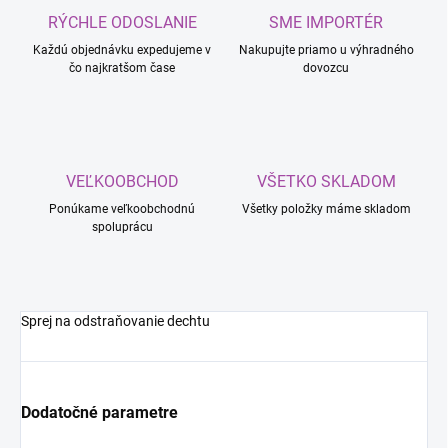
RÝCHLE ODOSLANIE
SME IMPORTÉR
Každú objednávku expedujeme v
Nakupujte priamo u výhradného
čo najkratšom čase
dovozcu
VEĽKOOBCHOD
VŠETKO SKLADOM
Ponúkame veľkoobchodnú
Všetky položky máme skladom
spoluprácu
Sprej na odstraňovanie dechtu
Dodatočné parametre