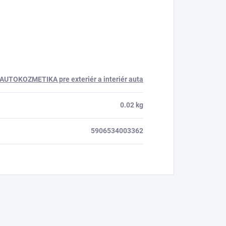
AUTOKOZMETIKA pre exteriér a interiér auta
0.02 kg
5906534003362