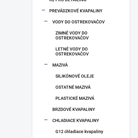
PREVÁDZKOVÉ KVAPALINY
VODY DO OSTREKOVAČOV
ZIMNÉ VODY DO
OSTREKOVAČOV
LETNÉ VODY DO
OSTREKOVAČOV
MAZIVÁ
SILIKÓNOVÉ OLEJE
OSTATNÉ MAZIVÁ
PLASTICKÉ MAZIVÁ
BRZDOVÉ KVAPALINY
CHLADIACE KVAPALINY
G12 chladiace kvapaliny