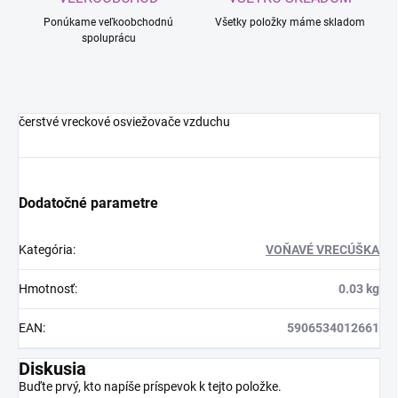
Ponúkame veľkoobchodnú
Všetky položky máme skladom
spoluprácu
čerstvé vreckové osviežovače vzduchu
Dodatočné parametre
Kategória
:
VOŇAVÉ VRECÚŠKA
Hmotnosť
:
0.03 kg
EAN
:
5906534012661
Diskusia
Buďte prvý, kto napíše príspevok k tejto položke.