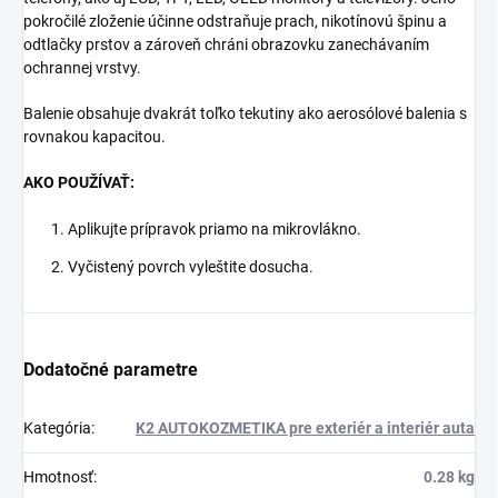
pokročilé zloženie účinne odstraňuje prach, nikotínovú špinu a
odtlačky prstov a zároveň chráni obrazovku zanechávaním
ochrannej vrstvy.
Balenie obsahuje dvakrát toľko tekutiny ako aerosólové balenia s
rovnakou kapacitou.
AKO POUŽÍVAŤ:
Aplikujte prípravok priamo na mikrovlákno.
Vyčistený povrch vyleštite dosucha.
Dodatočné parametre
Kategória
:
K2 AUTOKOZMETIKA pre exteriér a interiér auta
Hmotnosť
:
0.28 kg