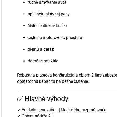
ručné umývanie auta
aplikáciu aktívnej peny
čistenie diskov kolies
čistenie motorového priestoru
dielňu a garáž
domáce použitie
Robustná plastová konštrukcia a objem 2 litre zabez
dostatočnú kapacitu na bežné čistenie.
✅ Hlavné výhody
✔ Funkcia penovača aj klasického rozprašovača
✔ Objem nádrže 2 L