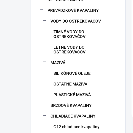
PREVÁDZKOVÉ KVAPALINY
VODY DO OSTREKOVAČOV
ZIMNÉ VODY DO
OSTREKOVAČOV
LETNÉ VODY DO
OSTREKOVAČOV
MAZIVÁ
SILIKÓNOVÉ OLEJE
OSTATNÉ MAZIVÁ
PLASTICKÉ MAZIVÁ
BRZDOVÉ KVAPALINY
CHLADIACE KVAPALINY
G12 chladiace kvapaliny