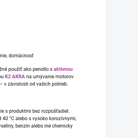
tenie, domácnosť
žné použiť ako penidlo s
aktívnou
ou
K2 AKRA
na umývanie motorov
 v závislosti od vašich potrieb.
e s produktmi bez rozpúšťadiel.
d 40 °C alebo s vysoko korozívnymi,
seliny, benzín alebo iné chemicky