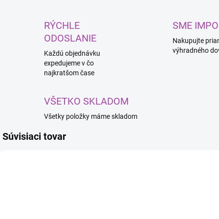
RÝCHLE
SME IMPO
ODOSLANIE
Nakupujte pria
výhradného do
Každú objednávku
expedujeme v čo
najkratšom čase
VŠETKO SKLADOM
Všetky položky máme skladom
Súvisiaci tovar
BESTSELLER
BESTSELLER