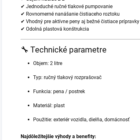
✔ Jednoduché ručné tlakové pumpovanie
✔ Rovnomerné nanášanie čistiaceho roztoku
✔ Vhodný pre aktívne peny aj bežné čistiace prípravky
✔ Odolná plastová konštrukcia
🔧 Technické parametre
Objem: 2 litre
Typ: ručný tlakový rozprašovač
Funkcia: pena / postrek
Materiál: plast
Použitie: exteriér vozidla, dielňa, domácnosť
Najdôležitejšie výhody a benefity: