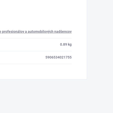
 profesionálov a automobilových nadšencov
0.89 kg
5906534021755