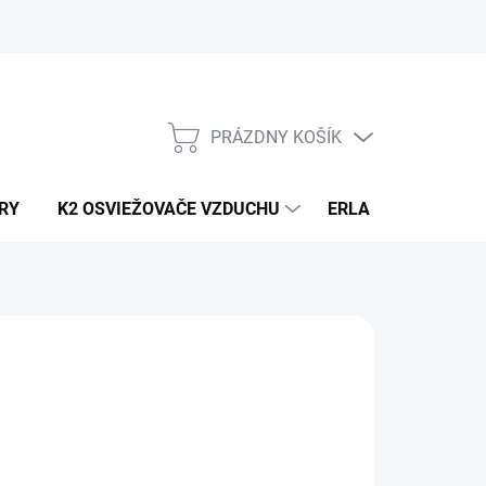
PRÁZDNY KOŠÍK
NÁKUPNÝ
KOŠÍK
RY
K2 OSVIEŽOVAČE VZDUCHU
ERLA HORECA A D
6,68
/ ks
43 bez DPH
otková
8 / 1 ks