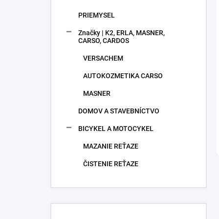
PRIEMYSEL
Značky | K2, ERLA, MASNER,
CARSO, CARDOS
VERSACHEM
AUTOKOZMETIKA CARSO
MASNER
DOMOV A STAVEBNÍCTVO
BICYKEL A MOTOCYKEL
MAZANIE REŤAZE
ČISTENIE REŤAZE