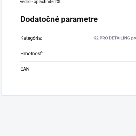
vedro - opláchnite 20L
Dodatočné parametre
Kategória
:
K2 PRO DETAILING pre
Hmotnosť
:
EAN
: