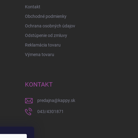
Kontakt
Obchodné podmienky
Ochrana osobných údajov
Odstúpenie od zmluvy
Reklamácia tovaru
Výmena tovaru
KONTAKT
predajna
@
kappy.sk
043/4301871