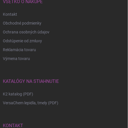
VŠETKO O NÁKUPE
Kontakt
Obchodné podmienky
Ochrana osobných údajov
Odstúpenie od zmluvy
Reklamácia tovaru
Výmena tovaru
KATALÓGY NA STIAHNUTIE
K2 katalog (PDF)
VersaChem lepidla, tmely (PDF)
KONTAKT