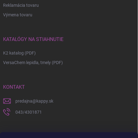
Reklamácia tovaru
Výmena tovaru
KATALÓGY NA STIAHNUTIE
K2 katalog (PDF)
VersaChem lepidla, tmely (PDF)
KONTAKT
predajna
@
kappy.sk
043/4301871