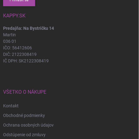
KAPPY.SK
Predajňa: Na Bystričku 14
Martin
036 01
IČO: 56412606
DIČ: 2122308419
IČ DPH: SK2122308419
VŠETKO O NÁKUPE
Kontakt
Obchodné podmienky
Ochrana osobných údajov
Odstúpenie od zmluvy