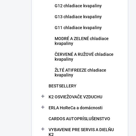
G12 chladiace kvapaliny
G13 chladiace kvapaliny
G11 chladiace kvapaliny
MODRÉ A ZELENÉ chladiace
kvapaliny
ČERVENÉ A RUŽOVÉ chladiace
kvapaliny
ŽLTÉ ATIFREEZE chladiace
kvapaliny
BESTSELLERY
K2 OSVIEŽOVAČE VZDUCHU
ERLA HoReCa a domácnosti
CARDOS AUTOPRÍSLUŠENSTVO
VYBAVENIE PRE SERVIS A DIELŇU
K2