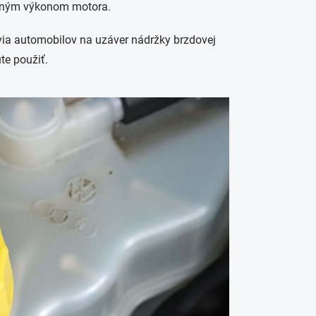
šeným výkonom motora.
ovia automobilov na uzáver nádržky brzdovej
te použiť.