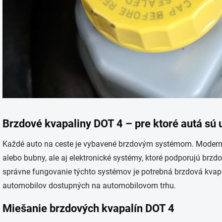
Brzdové kvapaliny DOT 4 – pre ktoré autá sú
Každé auto na ceste je vybavené brzdovým systémom. Moderné
alebo bubny, ale aj elektronické systémy, ktoré podporujú brz
správne fungovanie týchto systémov je potrebná brzdová kvapa
automobilov dostupných na automobilovom trhu.
Miešanie brzdových kvapalín DOT 4