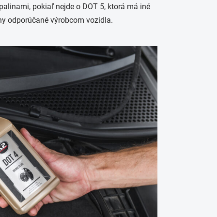
alinami, pokiaľ nejde o DOT 5, ktorá má iné
liny odporúčané výrobcom vozidla.