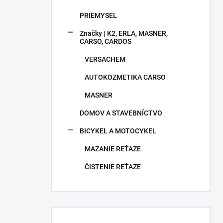
PRIEMYSEL
Značky | K2, ERLA, MASNER,
CARSO, CARDOS
VERSACHEM
AUTOKOZMETIKA CARSO
MASNER
DOMOV A STAVEBNÍCTVO
BICYKEL A MOTOCYKEL
MAZANIE REŤAZE
ČISTENIE REŤAZE