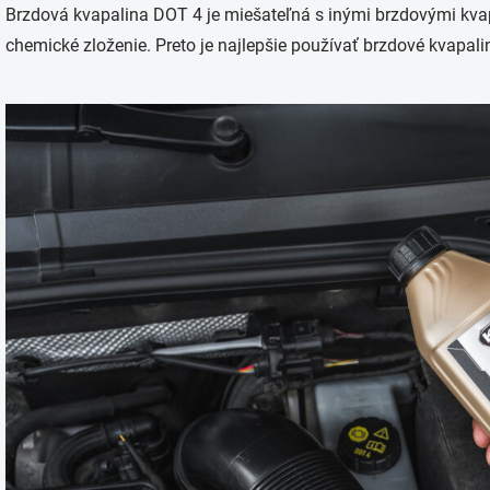
Brzdová kvapalina DOT 4 je miešateľná s inými brzdovými kvap
chemické zloženie. Preto je najlepšie používať brzdové kvapa