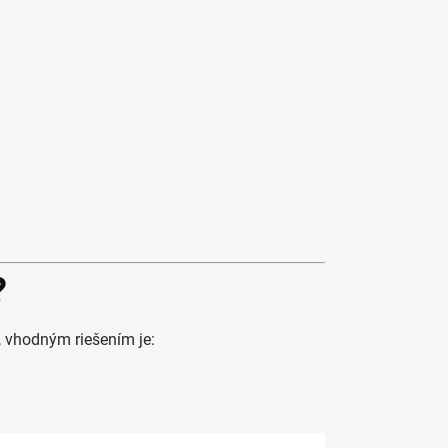
?
i, vhodným riešením je: