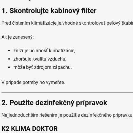
1. Skontrolujte kabínový filter
Pred čistením klimatizácie je vhodné skontrolovať peľový (kabíno
Ak je zanesený:
znižuje účinnosť klimatizácie,
zhoršuje kvalitu vzduchu,
môže byť zdrojom zápachu.
V prípade potreby ho vymeňte.
2. Použite dezinfekčný prípravok
Najjednoduchším riešením je použitie dezinfekčného prípravku
K2 KLIMA DOKTOR