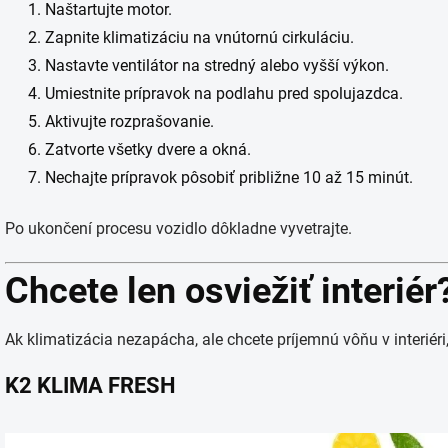
Naštartujte motor.
Zapnite klimatizáciu na vnútornú cirkuláciu.
Nastavte ventilátor na stredný alebo vyšší výkon.
Umiestnite prípravok na podlahu pred spolujazdca.
Aktivujte rozprašovanie.
Zatvorte všetky dvere a okná.
Nechajte prípravok pôsobiť približne 10 až 15 minút.
Po ukončení procesu vozidlo dôkladne vyvetrajte.
Chcete len osviežiť interiér
Ak klimatizácia nezapácha, ale chcete príjemnú vôňu v interiér
K2 KLIMA FRESH