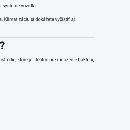
m systéme vozidla.
. Klimatizáciu si dokážete vyčistiť aj
?
tredie, ktoré je ideálne pre množenie baktérií,