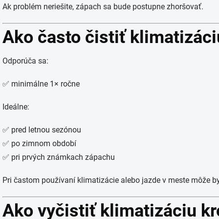
Ak problém neriešite, zápach sa bude postupne zhoršovať.
Ako často čistiť klimatizác
Odporúča sa:
✅ minimálne 1× ročne
Ideálne:
✅ pred letnou sezónou
✅ po zimnom období
✅ pri prvých známkach zápachu
Pri častom používaní klimatizácie alebo jazde v meste môže by
Ako vyčistiť klimatizáciu k