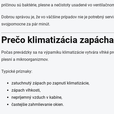
príčinou sú baktérie, plesne a nečistoty usadené vo ventilačno
Dobrou správou je, že vo väčšine prípadov nie je potrebný servis
svojpomocne za pár minút.
Prečo klimatizácia zapácha
Počas prevádzky sa na výparníku klimatizácie vytvára vlhké pros
plesní a mikroorganizmov.
Typické príznaky:
zatuchnutý zápach po zapnutí klimatizácie,
zápach vlhkosti,
nepríjemný vzduch v kabíne,
častejšie zahmlievanie okien.