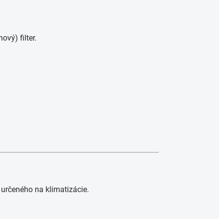
vý) filter.
 určeného na klimatizácie.