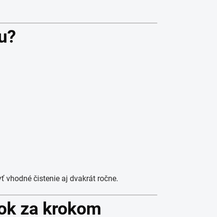
iu?
ť vhodné čistenie aj dvakrát ročne.
rok za krokom