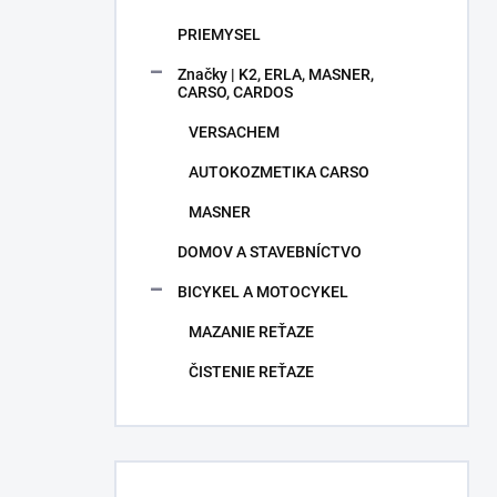
PRIEMYSEL
Značky | K2, ERLA, MASNER,
CARSO, CARDOS
VERSACHEM
AUTOKOZMETIKA CARSO
MASNER
DOMOV A STAVEBNÍCTVO
BICYKEL A MOTOCYKEL
MAZANIE REŤAZE
ČISTENIE REŤAZE