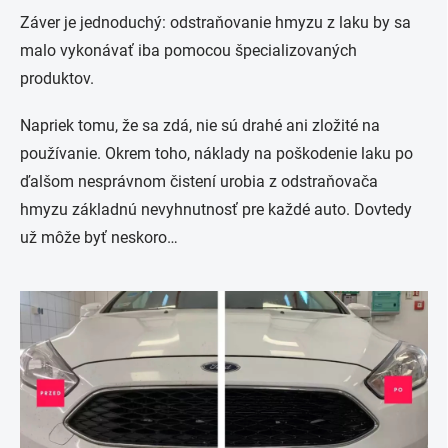
Záver je jednoduchý: odstraňovanie hmyzu z laku by sa
malo vykonávať iba pomocou špecializovaných
produktov.
Napriek tomu, že sa zdá, nie sú drahé ani zložité na
používanie. Okrem toho, náklady na poškodenie laku po
ďalšom nesprávnom čistení urobia z odstraňovača
hmyzu základnú nevyhnutnosť pre každé auto. Dovtedy
už môže byť neskoro…