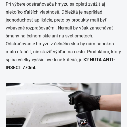
Pri výbere odstraňovača hmyzu sa oplatí zvážiť aj
niekoľko ďalších vlastností. Dôležitá je napríklad
jednoduchosť aplikácie, preto by produkty mali byť
vybavené rozprašovačmi. Nemali by však zanechávať
šmuhy na čelnom skle ani na svetlometoch.
Odstraňovanie hmyzu z čelného skla by nám napokon
malo uľahčiť, nie sťažiť výhľad na cestu. Produktom, ktorý
spĺňa všetky vyššie uvedené kritériá, je
K2 NUTA ANTI-
INSECT 770ml.