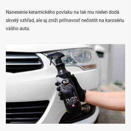
Nanesenie keramického povlaku na lak mu nielen dodá
skvelý vzhľad, ale aj zníži priľnavosť nečistôt na karosériu
vášho auta.