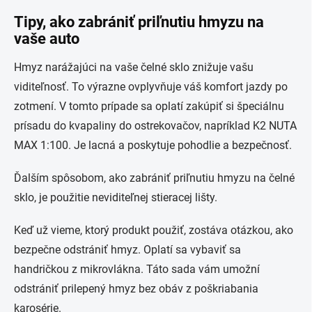
Tipy, ako zabrániť priľnutiu hmyzu na
vaše auto
Hmyz narážajúci na vaše čelné sklo znižuje vašu
viditeľnosť. To výrazne ovplyvňuje váš komfort jazdy po
zotmení. V tomto prípade sa oplatí zakúpiť si špeciálnu
prísadu do kvapaliny do ostrekovačov, napríklad K2 NUTA
MAX 1:100. Je lacná a poskytuje pohodlie a bezpečnosť.
Ďalším spôsobom, ako zabrániť priľnutiu hmyzu na čelné
sklo, je použitie neviditeľnej stieracej lišty.
Keď už vieme, ktorý produkt použiť, zostáva otázkou, ako
bezpečne odstrániť hmyz. Oplatí sa vybaviť sa
handričkou z mikrovlákna. Táto sada vám umožní
odstrániť prilepený hmyz bez obáv z poškriabania
karosérie.