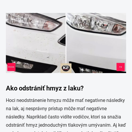
Ako odstrániť hmyz z laku?
Hoci neodstránenie hmyzu môže mať negatívne následky
na lak, aj nesprávny prístup môže mať negatívne
následky. Napríklad často vidíte vodičov, ktorí sa snažia
odstrániť hmyz jednoduchým tlakovým umývaním. Aj keď