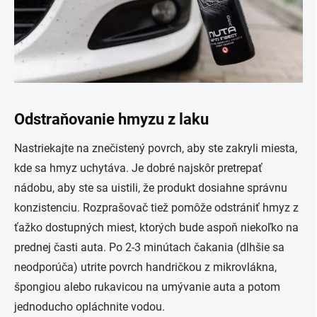
Odstraňovanie hmyzu z laku
Nastriekajte na znečistený povrch, aby ste zakryli miesta,
kde sa hmyz uchytáva. Je dobré najskôr pretrepať
nádobu, aby ste sa uistili, že produkt dosiahne správnu
konzistenciu. Rozprašovač tiež pomôže odstrániť hmyz z
ťažko dostupných miest, ktorých bude aspoň niekoľko na
prednej časti auta. Po 2-3 minútach čakania (dlhšie sa
neodporúča) utrite povrch handričkou z mikrovlákna,
špongiou alebo rukavicou na umývanie auta a potom
jednoducho opláchnite vodou.