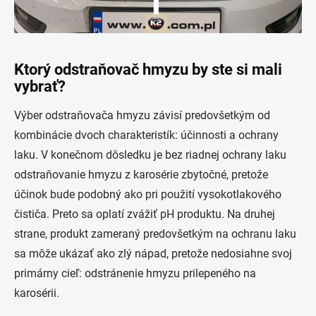
Ktorý odstraňovač hmyzu by ste si mali
vybrať?
Výber odstraňovača hmyzu závisí predovšetkým od
kombinácie dvoch charakteristík: účinnosti a ochrany
laku. V konečnom dôsledku je bez riadnej ochrany laku
odstraňovanie hmyzu z karosérie zbytočné, pretože
účinok bude podobný ako pri použití vysokotlakového
čističa. Preto sa oplatí zvážiť pH produktu. Na druhej
strane, produkt zameraný predovšetkým na ochranu laku
sa môže ukázať ako zlý nápad, pretože nedosiahne svoj
primárny cieľ: odstránenie hmyzu prilepeného na
karosérii.