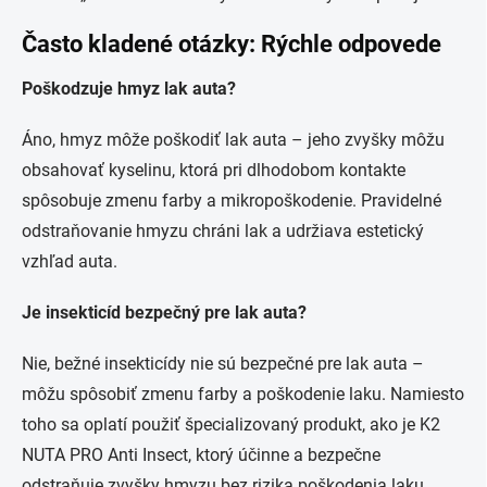
Často kladené otázky: Rýchle odpovede
Poškodzuje hmyz lak auta?
Áno, hmyz môže poškodiť lak auta – jeho zvyšky môžu
obsahovať kyselinu, ktorá pri dlhodobom kontakte
spôsobuje zmenu farby a mikropoškodenie. Pravidelné
odstraňovanie hmyzu chráni lak a udržiava estetický
vzhľad auta.
Je insekticíd bezpečný pre lak auta?
Nie, bežné insekticídy nie sú bezpečné pre lak auta –
môžu spôsobiť zmenu farby a poškodenie laku. Namiesto
toho sa oplatí použiť špecializovaný produkt, ako je K2
NUTA PRO Anti Insect, ktorý účinne a bezpečne
odstraňuje zvyšky hmyzu bez rizika poškodenia laku.