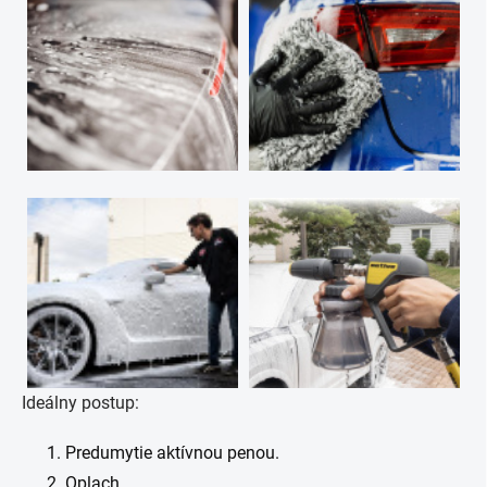
Ideálny postup:
Predumytie aktívnou penou.
Oplach.