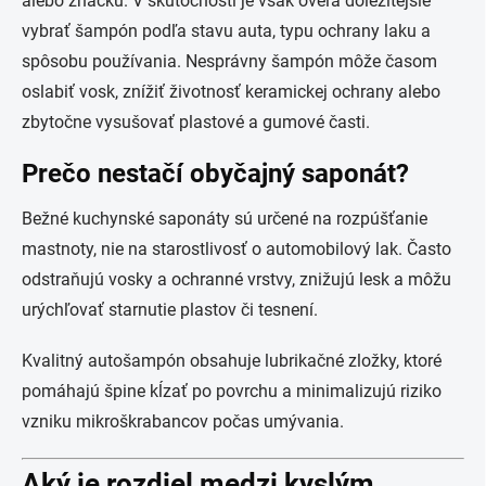
alebo značku. V skutočnosti je však oveľa dôležitejšie
vybrať šampón podľa stavu auta, typu ochrany laku a
spôsobu používania. Nesprávny šampón môže časom
oslabiť vosk, znížiť životnosť keramickej ochrany alebo
zbytočne vysušovať plastové a gumové časti.
Prečo nestačí obyčajný saponát?
Bežné kuchynské saponáty sú určené na rozpúšťanie
mastnoty, nie na starostlivosť o automobilový lak. Často
odstraňujú vosky a ochranné vrstvy, znižujú lesk a môžu
urýchľovať starnutie plastov či tesnení.
Kvalitný autošampón obsahuje lubrikačné zložky, ktoré
pomáhajú špine kĺzať po povrchu a minimalizujú riziko
vzniku mikroškrabancov počas umývania.
Aký je rozdiel medzi kyslým,