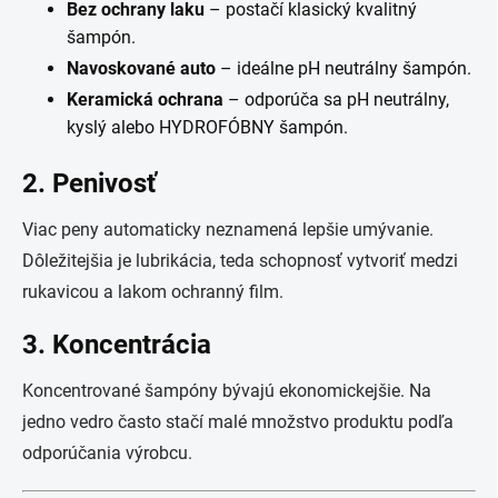
Bez ochrany laku
– postačí klasický kvalitný
šampón.
Navoskované auto
– ideálne pH neutrálny šampón.
Keramická ochrana
– odporúča sa pH neutrálny,
kyslý alebo HYDROFÓBNY šampón.
2. Penivosť
Viac peny automaticky neznamená lepšie umývanie.
Dôležitejšia je lubrikácia, teda schopnosť vytvoriť medzi
rukavicou a lakom ochranný film.
3. Koncentrácia
Koncentrované šampóny bývajú ekonomickejšie. Na
jedno vedro často stačí malé množstvo produktu podľa
odporúčania výrobcu.