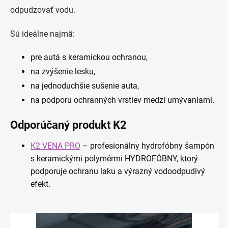
odpudzovať vodu.
Sú ideálne najmä:
pre autá s keramickou ochranou,
na zvýšenie lesku,
na jednoduchšie sušenie auta,
na podporu ochranných vrstiev medzi umývaniami.
Odporúčaný produkt K2
K2 VENA PRO
– profesionálny hydrofóbny šampón
s keramickými polymérmi HYDROFÓBNY, ktorý
podporuje ochranu laku a výrazný vodoodpudivý
efekt.