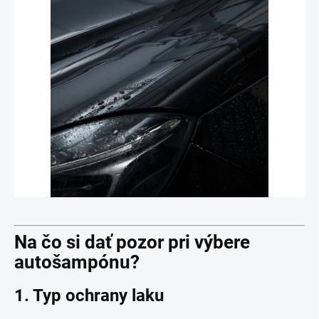
Na čo si dať pozor pri výbere
autošampónu?
1. Typ ochrany laku