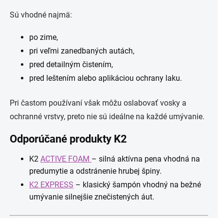
Sú vhodné najmä:
po zime,
pri veľmi zanedbaných autách,
pred detailným čistením,
pred leštením alebo aplikáciou ochrany laku.
Pri častom používaní však môžu oslabovať vosky a
ochranné vrstvy, preto nie sú ideálne na každé umývanie.
Odporúčané produkty K2
K2
ACTIVE FOAM
– silná aktívna pena vhodná na
predumytie a odstránenie hrubej špiny.
K2 EXPRESS
– klasický šampón vhodný na bežné
umývanie silnejšie znečistených áut.