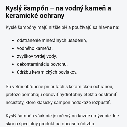
Kyslý šampón – na vodný kameň a
keramické ochrany
Kyslé šampóny majú nižšie pH a používajú sa hlavne na:
odstránenie minerálnych usadenín,
vodného kameňa,
zvyškov tvrdej vody,
dekontamináciu povrchu,
údržbu keramických povlakov.
Sú veľmi obľúbené pri autách s keramickou ochranou,
pretože pomáhajú obnoviť hydrofóbny efekt a odstrániť
nečistoty, ktoré klasický šampón nedokáže rozpustiť.
Kyslý šampón však nie je určený na každé umývanie. Ide
skôr o špeciálny produkt na občasnú údržbu.