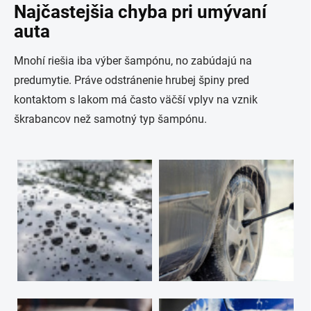
Najčastejšia chyba pri umývaní
auta
Mnohí riešia iba výber šampónu, no zabúdajú na
predumytie. Práve odstránenie hrubej špiny pred
kontaktom s lakom má často väčší vplyv na vznik
škrabancov než samotný typ šampónu.