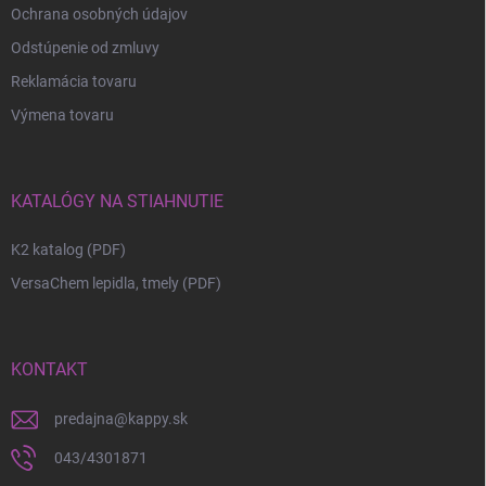
Ochrana osobných údajov
Odstúpenie od zmluvy
Reklamácia tovaru
Výmena tovaru
KATALÓGY NA STIAHNUTIE
K2 katalog (PDF)
VersaChem lepidla, tmely (PDF)
KONTAKT
predajna
@
kappy.sk
043/4301871