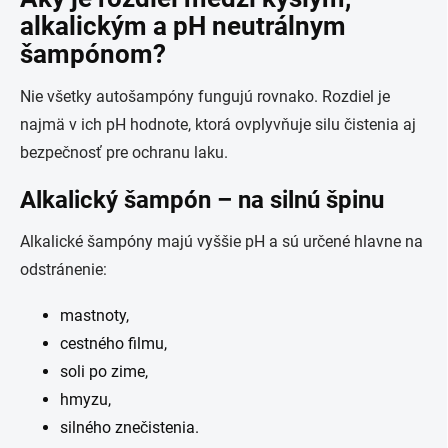
alkalickým a pH neutrálnym
šampónom?
Nie všetky autošampóny fungujú rovnako. Rozdiel je
najmä v ich pH hodnote, ktorá ovplyvňuje silu čistenia aj
bezpečnosť pre ochranu laku.
Alkalický šampón – na silnú špinu
Alkalické šampóny majú vyššie pH a sú určené hlavne na
odstránenie:
mastnoty,
cestného filmu,
soli po zime,
hmyzu,
silného znečistenia.