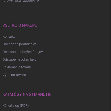
IČ DPH: SK2122308419
VŠETKO O NÁKUPE
Kontakt
Obchodné podmienky
Ochrana osobných údajov
Odstúpenie od zmluvy
Reklamácia tovaru
Výmena tovaru
KATALÓGY NA STIAHNUTIE
K2 katalog (PDF)