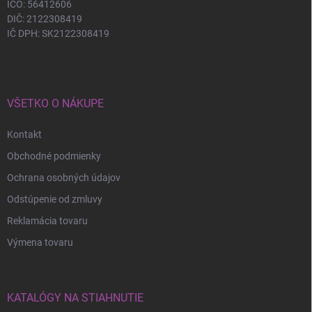
IČO: 56412606
DIČ: 2122308419
IČ DPH: SK2122308419
VŠETKO O NÁKUPE
Kontakt
Obchodné podmienky
Ochrana osobných údajov
Odstúpenie od zmluvy
Reklamácia tovaru
Výmena tovaru
KATALÓGY NA STIAHNUTIE