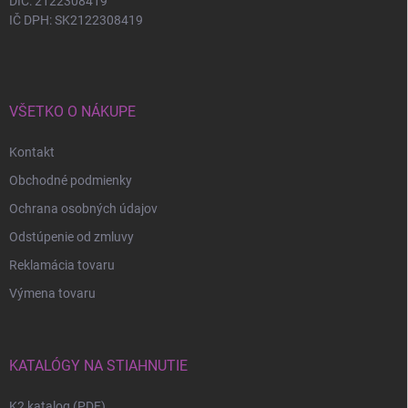
DIČ: 2122308419
IČ DPH: SK2122308419
VŠETKO O NÁKUPE
Kontakt
Obchodné podmienky
Ochrana osobných údajov
Odstúpenie od zmluvy
Reklamácia tovaru
Výmena tovaru
KATALÓGY NA STIAHNUTIE
K2 katalog (PDF)