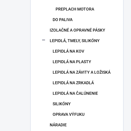
PREPLACH MOTORA
DO PALIVA
IZOLAČNÉ A OPRAVNÉ PÁSKY
LEPIDLÁ, TMELY, SILIKÓNY
LEPIDLÁ NA KOV
LEPIDLÁ NA PLASTY
LEPIDLÁ NA ZÁVITY A LOŽISKÁ
LEPIDLÁ NA ZRKADLÁ
LEPIDLÁ NA ČALÚNENIE
SILIKÓNY
OPRAVA VÝFUKU
NÁRADIE