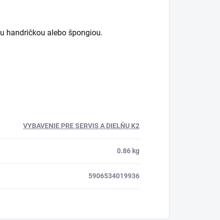
kou handričkou alebo špongiou.
VYBAVENIE PRE SERVIS A DIELŇU K2
0.86 kg
5906534019936