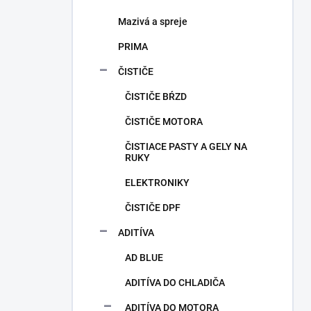
Mazivá a spreje
PRIMA
ČISTIČE
ČISTIČE BŔZD
ČISTIČE MOTORA
ČISTIACE PASTY A GELY NA
RUKY
ELEKTRONIKY
ČISTIČE DPF
ADITÍVA
AD BLUE
ADITÍVA DO CHLADIČA
ADITÍVA DO MOTORA