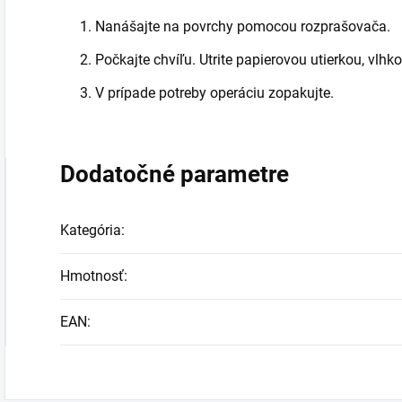
Nanášajte na povrchy pomocou rozprašovača.
Počkajte chvíľu. Utrite papierovou utierkou, vlh
V prípade potreby operáciu zopakujte.
Dodatočné parametre
Kategória
:
Hmotnosť
:
EAN
: