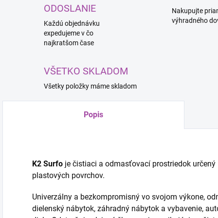
ODOSLANIE
Nakupujte pria
výhradného do
Každú objednávku
expedujeme v čo
najkratšom čase
VŠETKO SKLADOM
Všetky položky máme skladom
Popis
K2 Surfo
je čistiaci a odmasťovací prostriedok určený
plastových povrchov.
Univerzálny a bezkompromisný vo svojom výkone, odma
dielenský nábytok, záhradný nábytok a vybavenie, auto