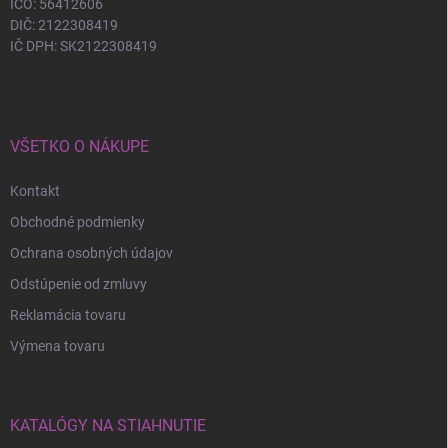
IČO: 56412606
DIČ: 2122308419
IČ DPH: SK2122308419
VŠETKO O NÁKUPE
Kontakt
Obchodné podmienky
Ochrana osobných údajov
Odstúpenie od zmluvy
Reklamácia tovaru
Výmena tovaru
KATALÓGY NA STIAHNUTIE