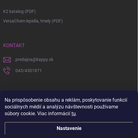
K2 katalog (PDF)
VersaChem lepidla, tmely (PDF)
KONTAKT
predajna
@
kappy.sk
043/4301871
Na prispôsobenie obsahu a reklám, poskytovanie funkcií
sociálnych médií a analýzu návštevnosti používame
súbory cookie. Viac informácií
tu
.
Nastavenie