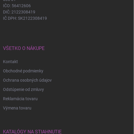
IČO: 56412606
DIČ: 2122308419
IČ DPH: SK2122308419
VŠETKO O NÁKUPE
Kontakt
Obchodné podmienky
Ochrana osobných údajov
Odstúpenie od zmluvy
Reklamácia tovaru
Výmena tovaru
KATALÓGY NA STIAHNUTIE