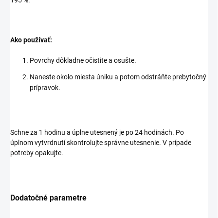
195 %.
Ako používať:
Povrchy dôkladne očistite a osušte.
Naneste okolo miesta úniku a potom odstráňte prebytočný
prípravok.
Schne za 1 hodinu a úplne utesnený je po 24 hodinách. Po
úplnom vytvrdnutí skontrolujte správne utesnenie. V prípade
potreby opakujte.
Dodatočné parametre