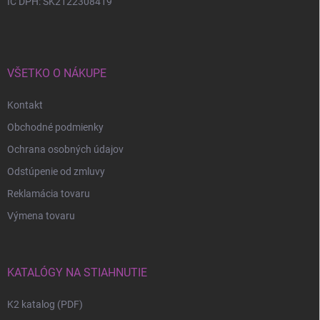
IČ DPH: SK2122308419
VŠETKO O NÁKUPE
Kontakt
Obchodné podmienky
Ochrana osobných údajov
Odstúpenie od zmluvy
Reklamácia tovaru
Výmena tovaru
KATALÓGY NA STIAHNUTIE
K2 katalog (PDF)