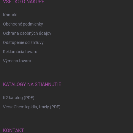
VŠETKO O NÁKUPE
Kontakt
Obchodné podmienky
Ochrana osobných údajov
Odstúpenie od zmluvy
Reklamácia tovaru
Výmena tovaru
KATALÓGY NA STIAHNUTIE
K2 katalog (PDF)
VersaChem lepidla, tmely (PDF)
KONTAKT